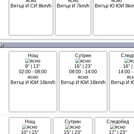
ясно
ясно
ясно
Вятър И СИ 8km/h
Вятър И 7km/h
Вятър Ю ЮИ 8km
И
Нощ
Сутрин
След
9°
|
13°
16°
|
23°
16°
|
02:00 - 08:00
08:00 - 14:00
14:00 -
ясно
ясно
яс
Вятър И ЮИ 16km/h
Вятър И ЮИ 16km/h
Вятър И 
Нощ
Сутрин
Следобед
10°
|
15°
15°
|
23°
17°
|
23°