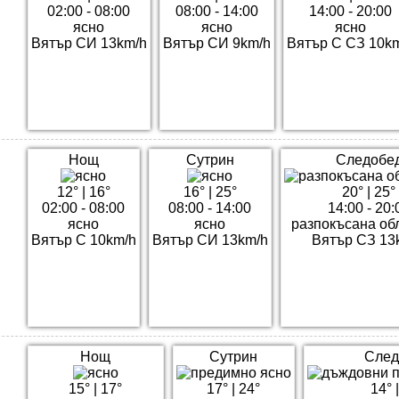
02:00 - 08:00
08:00 - 14:00
14:00 - 20:00
ясно
ясно
ясно
Вятър СИ 13km/h
Вятър СИ 9km/h
Вятър С СЗ 10k
Нощ
Сутрин
Следобе
12°
|
16°
16°
|
25°
20°
|
25°
02:00 - 08:00
08:00 - 14:00
14:00 - 20:
ясно
ясно
разпокъсана об
Вятър С 10km/h
Вятър СИ 13km/h
Вятър СЗ 13
Нощ
Сутрин
След
15°
|
17°
17°
|
24°
14°