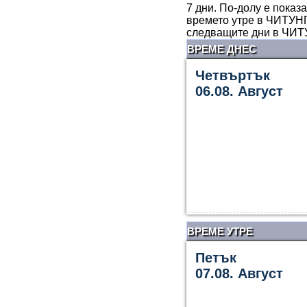
7 дни. По-долу е показ
времето утре в ЧИТУНГ
следващите дни в ЧИТУ
ВРЕМЕ ДНЕС
Четвъртък
06.08. Август
ВРЕМЕ УТРЕ
Петък
07.08. Август