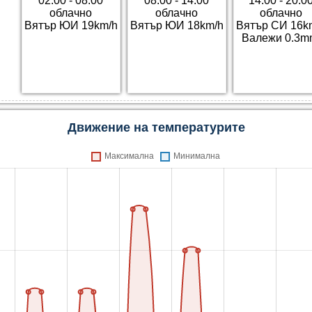
02:00 - 08:00
08:00 - 14:00
14:00 - 20:0
облачно
облачно
облачно
Вятър ЮИ 19km/h
Вятър ЮИ 18km/h
Вятър СИ 16k
Валежи 0.3m
Движение на температурите