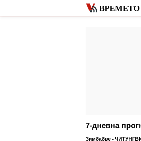
ВРЕМЕТО
7-дневна прог
Зимбабве - ЧИТУНГВ