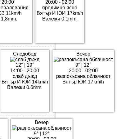
- 20:00
20:00 - 02:00
ревалявания
предимно ясно
СЗ 11km/h
Вятър И ЮИ 17km/h
 1.8mm.
Валежи 0.1mm.
Следобед
Вечер
12°
|
19°
9°
|
12°
14:00 - 20:00
20:00 - 02:00
слаб дъжд
разпокъсана облачност
Вятър И ЮИ 14km/h
Вятър ЮИ 17km/h
Валежи 0.6mm.
Вечер
9°
|
12°