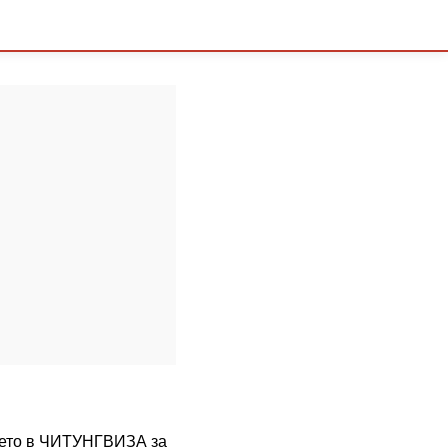
емето в ЧИТУНГВИЗА за