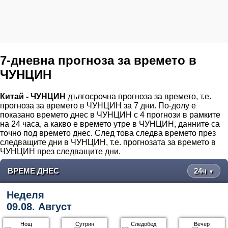
7-дневна прогноза за времето в
ЧУНЦИН
Китай - ЧУНЦИН
дългосрочна прогноза за времето, т.е.
прогноза за времето в ЧУНЦИН за 7 дни. По-долу е
показано времето днес в ЧУНЦИН с 4 прогнози в рамките
на 24 часа, а какво е времето утре в ЧУНЦИН, данните са
точно под времето днес. След това следва времето през
следващите дни в ЧУНЦИН, т.е. прогнозата за времето в
ЧУНЦИН през следващите дни.
ВРЕМЕ ДНЕС
24ч
▼
Неделя
09.08. Август
Нощ
Сутрин
Следобед
Вечер