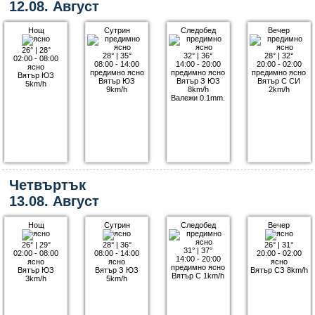
12.08. Август
Нощ
Сутрин
Следобед
Вечер
26°
|
28°
28°
|
35°
32°
|
36°
28°
|
32°
02:00 - 08:00
08:00 - 14:00
14:00 - 20:00
20:00 - 02:00
ясно
предимно ясно
предимно ясно
предимно ясно
Вятър ЮЗ
Вятър ЮЗ
Вятър З ЮЗ
Вятър С СИ
5km/h
9km/h
8km/h
2km/h
Валежи 0.1mm.
Четвъртък
13.08. Август
Нощ
Сутрин
Следобед
Вечер
26°
|
29°
28°
|
36°
26°
|
31°
31°
|
37°
02:00 - 08:00
08:00 - 14:00
20:00 - 02:00
14:00 - 20:00
ясно
ясно
ясно
предимно ясно
Вятър ЮЗ
Вятър З ЮЗ
Вятър СЗ 8km/h
Вятър С 1km/h
3km/h
5km/h