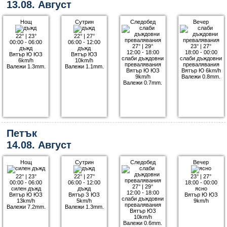
13.08. Август
Нощ
Сутрин
Следобед
Вечер
22°
|
23°
22°
|
27°
00:00 - 06:00
06:00 - 12:00
27°
|
29°
23°
|
27°
дъжд
дъжд
12:00 - 18:00
18:00 - 00:00
Вятър Ю ЮЗ
Вятър ЮЗ
слаби дъждовни
слаби дъждовни
6km/h
10km/h
превалявания
превалявания
Валежи 1.3mm.
Валежи 1.1mm.
Вятър Ю ЮЗ
Вятър Ю 6km/h
9km/h
Валежи 0.8mm.
Валежи 0.7mm.
Петък
14.08. Август
Нощ
Сутрин
Следобед
Вечер
22°
|
23°
22°
|
27°
23°
|
27°
00:00 - 06:00
06:00 - 12:00
18:00 - 00:00
27°
|
29°
силен дъжд
дъжд
ясно
12:00 - 18:00
Вятър Ю ЮЗ
Вятър З ЮЗ
Вятър Ю ЮЗ
слаби дъждовни
13km/h
5km/h
9km/h
превалявания
Валежи 7.2mm.
Валежи 1.3mm.
Вятър ЮЗ
10km/h
Валежи 0.6mm.