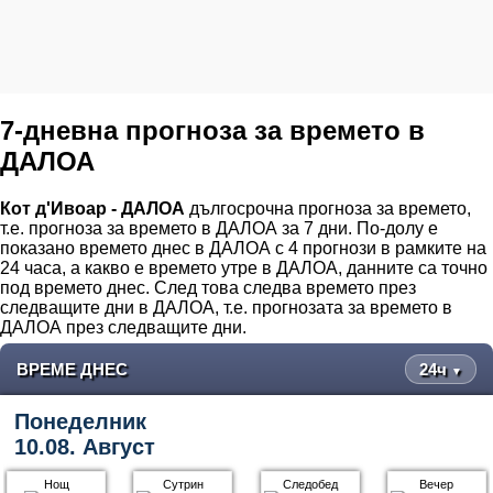
7-дневна прогноза за времето в
ДАЛОА
Кот д'Ивоар - ДАЛОА
дългосрочна прогноза за времето,
т.е. прогноза за времето в ДАЛОА за 7 дни. По-долу е
показано времето днес в ДАЛОА с 4 прогнози в рамките на
24 часа, а какво е времето утре в ДАЛОА, данните са точно
под времето днес. След това следва времето през
следващите дни в ДАЛОА, т.е. прогнозата за времето в
ДАЛОА през следващите дни.
ВРЕМЕ ДНЕС
24ч
▼
Понеделник
10.08. Август
Нощ
Сутрин
Следобед
Вечер