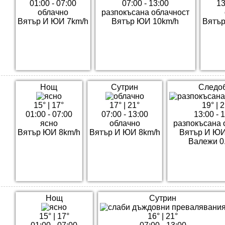
01:00 - 07:00
07:00 - 13:00
13
облачно
разпокъсана облачност
Вятър И ЮИ 7km/h
Вятър ЮИ 10km/h
Вятър
Нощ
Сутрин
Следо
15°
|
17°
17°
|
21°
19°
|
2
01:00 - 07:00
07:00 - 13:00
13:00 - 
ясно
облачно
разпокъсана 
Вятър ЮИ 8km/h
Вятър И ЮИ 8km/h
Вятър И ЮИ
Валежи 0
Нощ
Сутрин
15°
|
17°
16°
|
21°