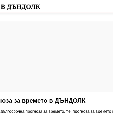
 В ДЪНДОЛК
гноза за времето в ДЪНДОЛК
дългосрочна прогноза за времето, т.е. прогноза за времето