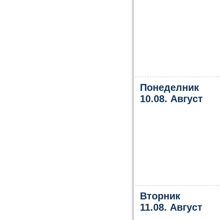
Понеделник
10.08. Август
Вторник
11.08. Август