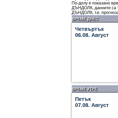
По-долу е показано вре
ДЪНДОЛК, данните са т
ДЪНДОЛК, т.е. прогноз
ВРЕМЕ ДНЕС
Четвъртък
06.08. Август
ВРЕМЕ УТРЕ
Петък
07.08. Август