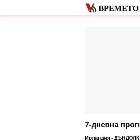
ВРЕМЕТО
7-дневна про
Ирландия - ДЪНДОЛК