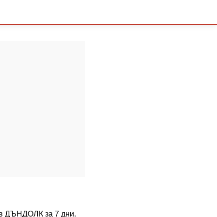
 в ДЪНДОЛК за 7 дни.