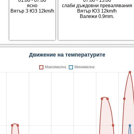
01:00 - 07:00
07:00 - 13:00
ясно
слаби дъждовни превалявания
Вятър З ЮЗ 12km/h
Вятър ЮЗ 12km/h
Валежи 0.9mm.
Движение на температурите