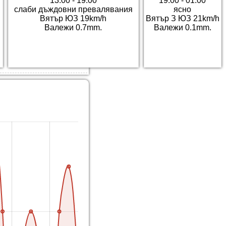
13:00 - 19:00
19:00 - 01:00
слаби дъждовни превалявания
ясно
Вятър ЮЗ 19km/h
Вятър З ЮЗ 21km/h
Валежи 0.7mm.
Валежи 0.1mm.