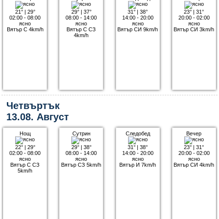
21°
|
29°
29°
|
37°
31°
|
38°
23°
|
31°
02:00 - 08:00
08:00 - 14:00
14:00 - 20:00
20:00 - 02:00
ясно
ясно
ясно
ясно
Вятър С 4km/h
Вятър С СЗ
Вятър СИ 9km/h
Вятър СИ 3km/h
4km/h
Четвъртък
13.08. Август
Нощ
Сутрин
Следобед
Вечер
22°
|
29°
29°
|
38°
31°
|
38°
23°
|
31°
02:00 - 08:00
08:00 - 14:00
14:00 - 20:00
20:00 - 02:00
ясно
ясно
ясно
ясно
Вятър С СЗ
Вятър СЗ 5km/h
Вятър И 7km/h
Вятър СИ 4km/h
5km/h