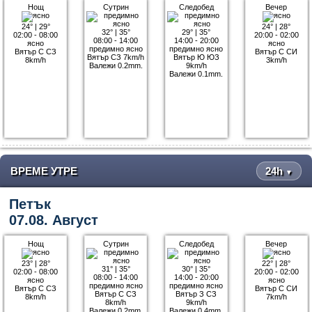
Нощ
Сутрин
Следобед
Вечер
24°
|
29°
24°
|
28°
32°
|
35°
29°
|
35°
02:00 - 08:00
20:00 - 02:00
08:00 - 14:00
14:00 - 20:00
ясно
ясно
предимно ясно
предимно ясно
Вятър С СЗ
Вятър С СИ
Вятър СЗ 7km/h
Вятър Ю ЮЗ
8km/h
3km/h
Валежи 0.2mm.
9km/h
Валежи 0.1mm.
ВРЕМЕ УТРЕ
24h
▼
Петък
07.08. Август
Нощ
Сутрин
Следобед
Вечер
23°
|
28°
22°
|
28°
31°
|
35°
30°
|
35°
02:00 - 08:00
20:00 - 02:00
08:00 - 14:00
14:00 - 20:00
ясно
ясно
предимно ясно
предимно ясно
Вятър С СЗ
Вятър С СИ
Вятър С СЗ
Вятър З СЗ
8km/h
7km/h
8km/h
9km/h
Валежи 0.2mm.
Валежи 0.4mm.