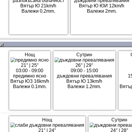
разпокъсана облачност
дъждовни превалявания
Вятър Ю 21km/h
Вятър Ю ЮИ 12km/h
Валежи 0.2mm.
Валежи 2mm.
И
Нощ
Сутрин
21°
|
25°
26°
|
29°
03:00 - 09:00
09:00 - 15:00
предимно ясно
дъждовни превалявания
1
Вятър ЮЗ 16km/h
Вятър Ю 13km/h
Валежи 0.1mm.
Валежи 1.2mm.
Вятъ
Нощ
Сутрин
21°
|
24°
24°
|
28°