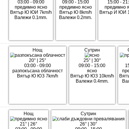
03:00 - 09:00
09:00 - 15:00
15:00 - 21
предимно ясно
предимно ясно
предимно 
Вятър Ю ЮИ 7km/h
Вятър Ю 8km/h
Вятър И ЮИ 
Валежи 0.1mm.
Валежи 0.2mm.
Нощ
Сутрин
20°
|
25°
25°
|
30°
03:00 - 09:00
09:00 - 15:00
1
разпокъсана облачност
ясно
пр
Вятър Ю ЮЗ 7km/h
Вятър Ю ЮЗ 10km/h
Вят
Валежи 0.4mm.
Ва
Нощ
Сутрин
21°
|
26°
26°
|
30°