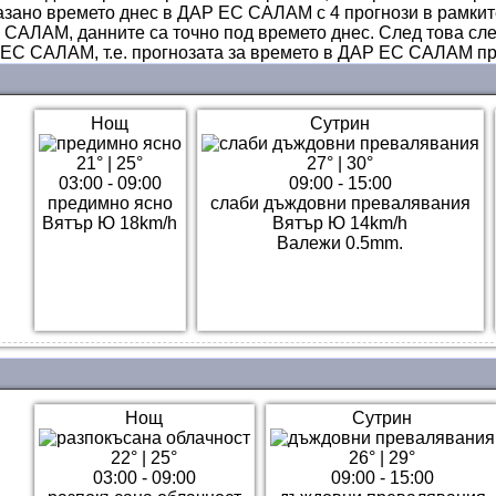
казано времето днес в ДАР ЕС САЛАМ с 4 прогнози в рамките
 САЛАМ, данните са точно под времето днес. След това сл
ЕС САЛАМ, т.е. прогнозата за времето в ДАР ЕС САЛАМ пр
Нощ
Сутрин
21°
|
25°
27°
|
30°
03:00 - 09:00
09:00 - 15:00
предимно ясно
слаби дъждовни превалявания
Вятър Ю 18km/h
Вятър Ю 14km/h
Валежи 0.5mm.
Нощ
Сутрин
22°
|
25°
26°
|
29°
03:00 - 09:00
09:00 - 15:00