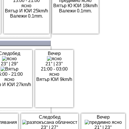
15:00 - 21:00
предимно ясно
ясно
Вятър Ю ЮИ 18km/h
Вятър И ЮИ 25km/h
Валежи 0.1mm.
Валежи 0.1mm.
Следобед
Вечер
23°
|
29°
21°
|
23°
21:00 - 03:00
5:00 - 21:00
ясно
ясно
Вятър ЮИ 9km/h
р И ЮИ 27km/h
Следобед
Вечер
23°
|
27°
21°
|
23°