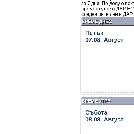
за 7 дни. По-долу е по
времето утре в ДАР ЕС
следващите дни в ДАР 
ВРЕМЕ ДНЕС
Петък
07.08. Август
ВРЕМЕ УТРЕ
Събота
08.08. Август