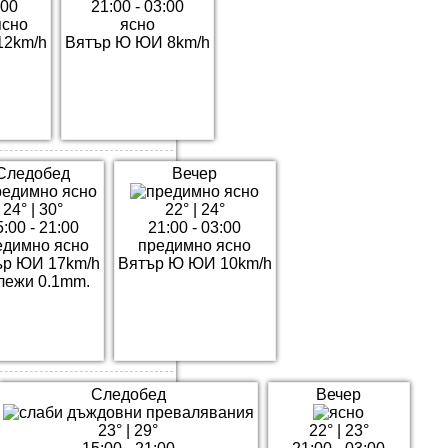
:00
21:00 - 03:00
ясно
ясно
12km/h
Вятър Ю ЮИ 8km/h
Следобед
Вечер
24°
|
30°
22°
|
24°
5:00 - 21:00
21:00 - 03:00
едимно ясно
предимно ясно
ър ЮИ 17km/h
Вятър Ю ЮИ 10km/h
лежи 0.1mm.
Следобед
Вечер
23°
|
29°
22°
|
23°