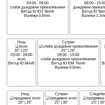
03:00 - 09:00
09:00 - 15:0
слаби дъждовни превалявания
дъждовни превал
Вятър Ю ЮЗ 5km/h
Вятър Ю 5km
Валежи 0.6mm.
Валежи 1.1m
Нощ
Сутрин
20°
|
25°
25°
|
29°
03:00 - 09:00
09:00 - 15:00
ясно
слаби дъждовни превалявания
Вятър Ю 6km/h
Вятър Ю ЮИ 7km/h
В
Валежи 0.6mm.
Нощ
Сутрин
Следобе
20°
|
25°
25°
|
30°
23°
|
30