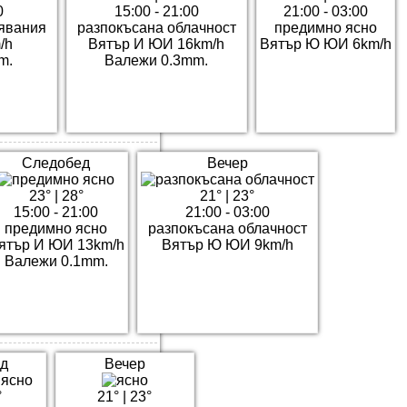
0
15:00 - 21:00
21:00 - 03:00
явания
разпокъсана облачност
предимно ясно
/h
Вятър И ЮИ 16km/h
Вятър Ю ЮИ 6km/h
m.
Валежи 0.3mm.
Следобед
Вечер
23°
|
28°
21°
|
23°
15:00 - 21:00
21:00 - 03:00
предимно ясно
разпокъсана облачност
ятър И ЮИ 13km/h
Вятър Ю ЮИ 9km/h
Валежи 0.1mm.
д
Вечер
°
21°
|
23°