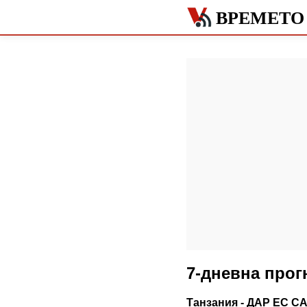
ВРЕМЕТО 
7-дневна прог
Танзания - ДАР ЕС С