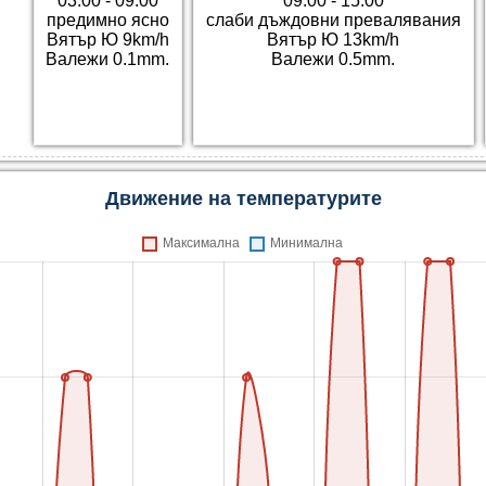
03:00 - 09:00
09:00 - 15:00
предимно ясно
слаби дъждовни превалявания
Вятър Ю 9km/h
Вятър Ю 13km/h
Валежи 0.1mm.
Валежи 0.5mm.
Движение на температурите