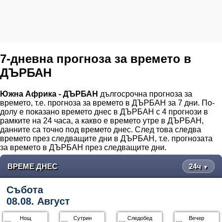
7-дневна прогноза за времето в
ДЪРБАН
Южна Африка - ДЪРБАН
дългосрочна прогноза за
времето, т.е. прогноза за времето в ДЪРБАН за 7 дни. По-
долу е показано времето днес в ДЪРБАН с 4 прогнози в
рамките на 24 часа, а какво е времето утре в ДЪРБАН,
данните са точно под времето днес. След това следва
времето през следващите дни в ДЪРБАН, т.е. прогнозата
за времето в ДЪРБАН през следващите дни.
ВРЕМЕ ДНЕС
24ч
▼
Събота
08.08. Август
Нощ
Сутрин
Следобед
Вечер