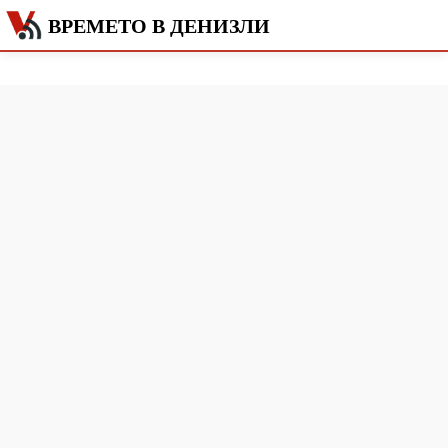
ВРЕМЕТО В ДЕНИЗЛИ