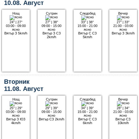
10.08. Август
Нощ
Сутрин
Следобед
Вечер
24°
|
27°
27°
|
38°
33°
|
38°
27°
|
33°
03:00 - 09:00
09:00 - 15:00
15:00 - 21:00
21:00 - 03:00
ясно
ясно
ясно
ясно
Вятър З 5km/h
Вятър З СЗ
Вятър С СЗ
Вятър З 3km/h
2km/h
5km/h
Вторник
11.08. Август
Нощ
Сутрин
Следобед
Вечер
25°
|
29°
29°
|
39°
34°
|
39°
28°
|
34°
03:00 - 09:00
09:00 - 15:00
15:00 - 21:00
21:00 - 03:00
ясно
ясно
ясно
ясно
Вятър З ЮЗ
Вятър СЗ 2km/h
Вятър С СЗ
Вятър СЗ
4km/h
6km/h
10km/h