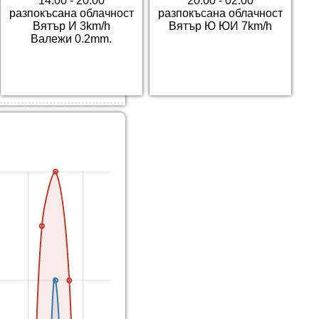
14:00 - 20:00
20:00 - 02:00
разпокъсана облачност
разпокъсана облачност
Вятър И 3km/h
Вятър Ю ЮИ 7km/h
Валежи 0.2mm.