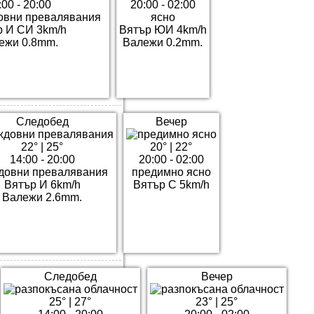
:00 - 20:00
20:00 - 02:00
овни превалявания
ясно
р И СИ 3km/h
Вятър ЮИ 4km/h
ежи 0.8mm.
Валежи 0.2mm.
Следобед
Вечер
22°
|
25°
20°
|
22°
14:00 - 20:00
20:00 - 02:00
довни превалявания
предимно ясно
Вятър И 6km/h
Вятър С 5km/h
Валежи 2.6mm.
Следобед
Вечер
25°
|
27°
23°
|
25°