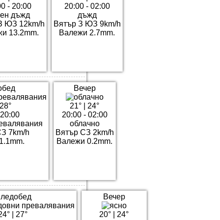
0 - 20:00
20:00 - 02:00
лен дъжд
дъжд
З ЮЗ 12km/h
Вятър З ЮЗ 9km/h
и 13.2mm.
Валежи 2.7mm.
обед
Вечер
28°
21°
|
24°
 20:00
20:00 - 02:00
евалявания
облачно
СЗ 7km/h
Вятър СЗ 2km/h
1.1mm.
Валежи 0.2mm.
ледобед
Вечер
24°
|
27°
20°
|
24°