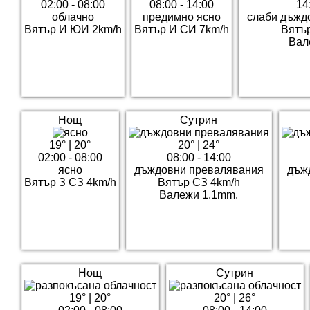
02:00 - 08:00
08:00 - 14:00
14
облачно
предимно ясно
слаби дъжд
Вятър И ЮИ 2km/h
Вятър И СИ 7km/h
Вятъ
Вал
Нощ
Сутрин
19°
|
20°
20°
|
24°
02:00 - 08:00
08:00 - 14:00
ясно
дъждовни превалявания
дъж
Вятър З СЗ 4km/h
Вятър СЗ 4km/h
Валежи 1.1mm.
Нощ
Сутрин
19°
|
20°
20°
|
26°