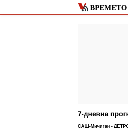
ВРЕМЕТО
7-дневна прог
САЩ-Мичиган - ДЕТР