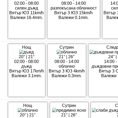
02:00 - 08:00
08:00 - 14:00
14:0
силен дъжд
разпокъсана облачност
си
Вятър ЮЗ 11km/h
Вятър З ЮЗ 15km/h
Вятър 
Валежи 16.4mm.
Валежи 0.1mm.
Валеж
Нощ
Сутрин
След
20°
|
21°
21°
|
26°
24°
|
02:00 - 08:00
08:00 - 14:00
14:00 -
дъжд
облачно
дъждовни пр
Вятър ЮЗ 17km/h
Вятър З ЮЗ 4km/h
Вятър З 
Валежи 3.1mm.
Валежи 0.3mm.
Валежи 
Нощ
Сутрин
С
20°
|
21°
21°
|
26°