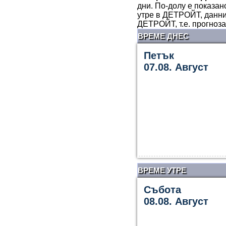
дни. По-долу е показан
утре в ДЕТРОЙТ, данни
ДЕТРОЙТ, т.е. прогноз
ВРЕМЕ ДНЕС
Петък
07.08. Август
ВРЕМЕ УТРЕ
Събота
08.08. Август