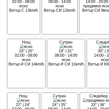
02:00 - 08:00
08:00 - 14:00
14:00 - 20:00
ясно
ясно
предимно ясн
Вятър С 13km/h
Вятър СИ 12km/h
Вятър СИ 9km
Нощ
Сутрин
Следо
18°
|
20°
19°
|
31°
30°
|
3
02:00 - 08:00
08:00 - 14:00
14:00 - 
ясно
ясно
ясн
Вятър И СИ 14km/h
Вятър И СИ 11km/h
Вятър И Ю
Нощ
Сутрин
Следобед
22°
|
24°
24°
|
35°
33°
|
36°