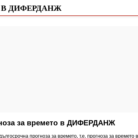
 В ДИФЕРДАНЖ
гноза за времето в ДИФЕРДАНЖ
дългосрочна прогноза за времето, т.е. прогноза за времет