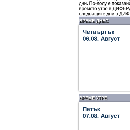
дни. По-долу е показан
времето утре в ДИФЕРД
следващите дни в ДИФ
ВРЕМЕ ДНЕС
Четвъртък
06.08. Август
ВРЕМЕ УТРЕ
Петък
07.08. Август