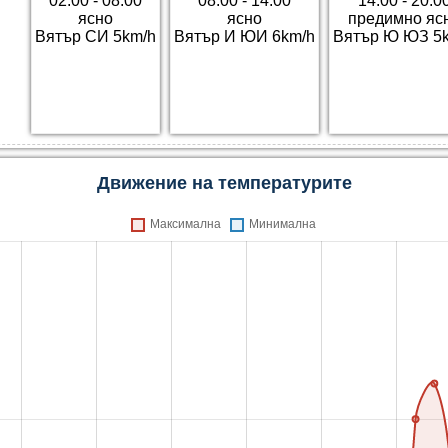
02:00 - 08:00
08:00 - 14:00
14:00 - 20:0
ясно
ясно
предимно яс
Вятър СИ 5km/h
Вятър И ЮИ 6km/h
Вятър Ю ЮЗ 5
Движение на температурите