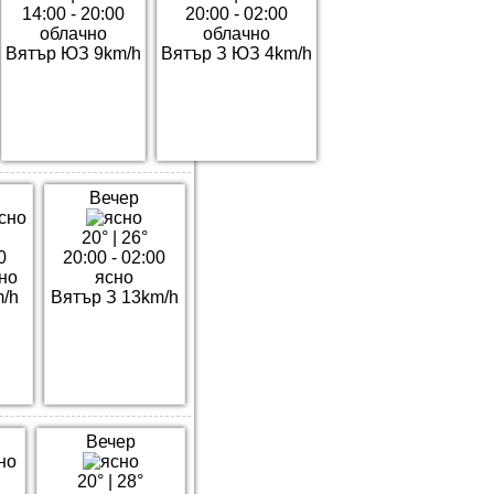
14:00 - 20:00
20:00 - 02:00
облачно
облачно
Вятър ЮЗ 9km/h
Вятър З ЮЗ 4km/h
Вечер
20°
|
26°
0
20:00 - 02:00
но
ясно
m/h
Вятър З 13km/h
Вечер
20°
|
28°