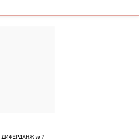
о в ДИФЕРДАНЖ за 7