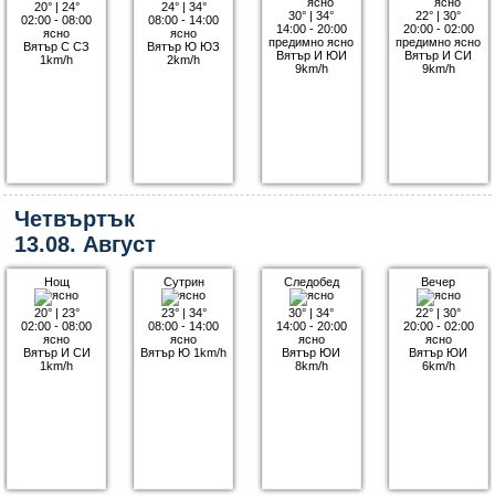
20°
|
24°
24°
|
34°
30°
|
34°
22°
|
30°
02:00 - 08:00
08:00 - 14:00
14:00 - 20:00
20:00 - 02:00
ясно
ясно
предимно ясно
предимно ясно
Вятър С СЗ
Вятър Ю ЮЗ
Вятър И ЮИ
Вятър И СИ
1km/h
2km/h
9km/h
9km/h
Четвъртък
13.08. Август
Нощ
Сутрин
Следобед
Вечер
20°
|
23°
23°
|
34°
30°
|
34°
22°
|
30°
02:00 - 08:00
08:00 - 14:00
14:00 - 20:00
20:00 - 02:00
ясно
ясно
ясно
ясно
Вятър И СИ
Вятър Ю 1km/h
Вятър ЮИ
Вятър ЮИ
1km/h
8km/h
6km/h