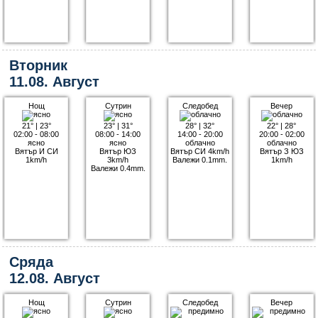
Вторник
11.08. Август
Нощ
Сутрин
Следобед
Вечер
21°
|
23°
23°
|
31°
28°
|
32°
22°
|
28°
02:00 - 08:00
08:00 - 14:00
14:00 - 20:00
20:00 - 02:00
ясно
ясно
облачно
облачно
Вятър И СИ
Вятър ЮЗ
Вятър СИ 4km/h
Вятър З ЮЗ
1km/h
3km/h
Валежи 0.1mm.
1km/h
Валежи 0.4mm.
Сряда
12.08. Август
Нощ
Сутрин
Следобед
Вечер