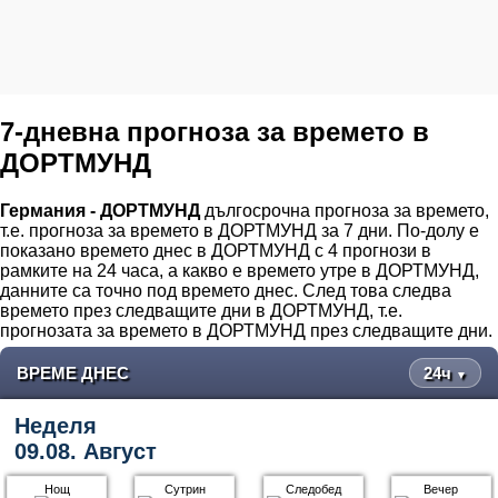
7-дневна прогноза за времето в
ДОРТМУНД
Германия - ДОРТМУНД
дългосрочна прогноза за времето,
т.е. прогноза за времето в ДОРТМУНД за 7 дни. По-долу е
показано времето днес в ДОРТМУНД с 4 прогнози в
рамките на 24 часа, а какво е времето утре в ДОРТМУНД,
данните са точно под времето днес. След това следва
времето през следващите дни в ДОРТМУНД, т.е.
прогнозата за времето в ДОРТМУНД през следващите дни.
ВРЕМЕ ДНЕС
24ч
▼
Неделя
09.08. Август
Нощ
Сутрин
Следобед
Вечер