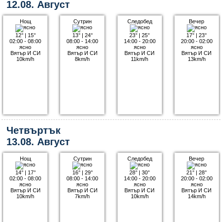
12.08. Август
Нощ
Сутрин
Следобед
Вечер
12°
|
15°
13°
|
24°
23°
|
25°
17°
|
23°
02:00 - 08:00
08:00 - 14:00
14:00 - 20:00
20:00 - 02:00
ясно
ясно
ясно
ясно
Вятър И СИ
Вятър И СИ
Вятър И СИ
Вятър И СИ
10km/h
8km/h
11km/h
13km/h
Четвъртък
13.08. Август
Нощ
Сутрин
Следобед
Вечер
14°
|
17°
16°
|
29°
28°
|
30°
21°
|
28°
02:00 - 08:00
08:00 - 14:00
14:00 - 20:00
20:00 - 02:00
ясно
ясно
ясно
ясно
Вятър И СИ
Вятър И СИ
Вятър И СИ
Вятър И СИ
10km/h
7km/h
10km/h
14km/h