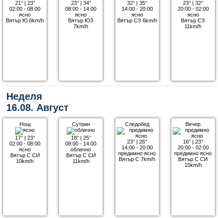
21°
|
23°
23°
|
34°
32°
|
35°
23°
|
32°
02:00 - 08:00
08:00 - 14:00
14:00 - 20:00
20:00 - 02:00
ясно
ясно
ясно
ясно
Вятър Ю 6km/h
Вятър ЮЗ
Вятър СЗ 6km/h
Вятър СЗ
7km/h
11km/h
Неделя
16.08. Август
Нощ
Сутрин
Следобед
Вечер
17°
|
23°
18°
|
25°
23°
|
26°
16°
|
23°
02:00 - 08:00
08:00 - 14:00
14:00 - 20:00
20:00 - 02:00
ясно
облачно
предимно ясно
предимно ясно
Вятър С СИ
Вятър С СИ
Вятър С 7km/h
Вятър С СИ
10km/h
11km/h
15km/h