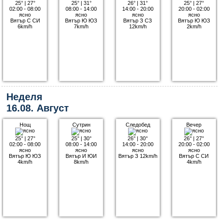
25°
|
27°
25°
|
31°
26°
|
31°
25°
|
27°
02:00 - 08:00
08:00 - 14:00
14:00 - 20:00
20:00 - 02:00
ясно
ясно
ясно
ясно
Вятър С СИ
Вятър Ю ЮЗ
Вятър З СЗ
Вятър Ю ЮЗ
6km/h
7km/h
12km/h
2km/h
Неделя
16.08. Август
Нощ
Сутрин
Следобед
Вечер
25°
|
27°
25°
|
30°
26°
|
30°
26°
|
27°
02:00 - 08:00
08:00 - 14:00
14:00 - 20:00
20:00 - 02:00
ясно
ясно
ясно
ясно
Вятър Ю ЮЗ
Вятър И ЮИ
Вятър З 12km/h
Вятър С СИ
4km/h
8km/h
4km/h