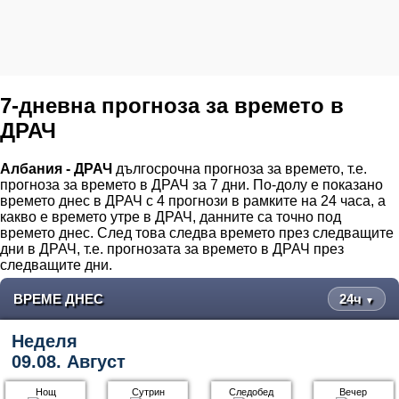
7-дневна прогноза за времето в
ДРАЧ
Албания - ДРАЧ
дългосрочна прогноза за времето, т.е.
прогноза за времето в ДРАЧ за 7 дни. По-долу е показано
времето днес в ДРАЧ с 4 прогнози в рамките на 24 часа, а
какво е времето утре в ДРАЧ, данните са точно под
времето днес. След това следва времето през следващите
дни в ДРАЧ, т.е. прогнозата за времето в ДРАЧ през
следващите дни.
ВРЕМЕ ДНЕС
24ч
▼
Неделя
09.08. Август
Нощ
Сутрин
Следобед
Вечер