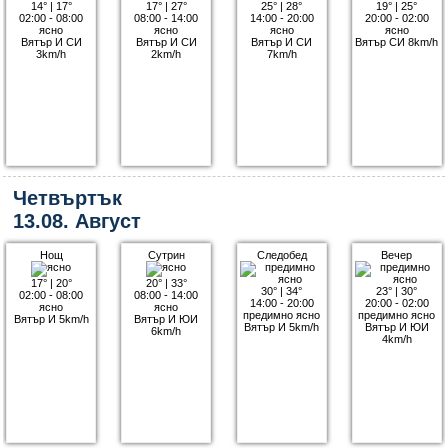
14°
|
17°
17°
|
27°
25°
|
28°
19°
|
25°
02:00 - 08:00
08:00 - 14:00
14:00 - 20:00
20:00 - 02:00
ясно
ясно
ясно
ясно
Вятър И СИ
Вятър И СИ
Вятър И СИ
Вятър СИ 8km/h
3km/h
2km/h
7km/h
Четвъртък
13.08. Август
Нощ
Сутрин
Следобед
Вечер
17°
|
20°
20°
|
33°
30°
|
34°
23°
|
30°
02:00 - 08:00
08:00 - 14:00
14:00 - 20:00
20:00 - 02:00
ясно
ясно
предимно ясно
предимно ясно
Вятър И 5km/h
Вятър И ЮИ
Вятър И 5km/h
Вятър И ЮИ
6km/h
4km/h