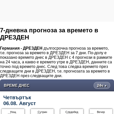
7-дневна прогноза за времето в
ДРЕЗДЕН
Германия - ДРЕЗДЕН
дългосрочна прогноза за времето,
т.е. прогноза за времето в ДРЕЗДЕН за 7 дни. По-долу е
показано времето днес в ДРЕЗДЕН с 4 прогнози в рамките
на 24 часа, а какво е времето утре в ДРЕЗДЕН, данните са
точно под времето днес. След това следва времето през
следващите дни в ДРЕЗДЕН, т.е. прогнозата за времето в
ДРЕЗДЕН през следващите дни.
ВРЕМЕ ДНЕС
24ч
▼
Четвъртък
06.08. Август
Нощ
Сутрин
Следобед
Вечер