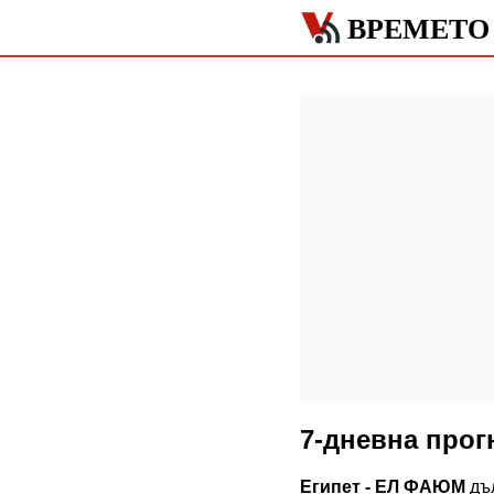
ВРЕМЕТО
7-дневна прог
Египет - ЕЛ ФАЮМ
дъл