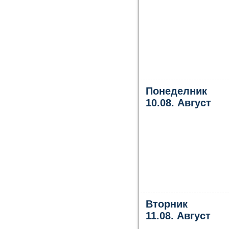
Понеделник
10.08. Август
Вторник
11.08. Август