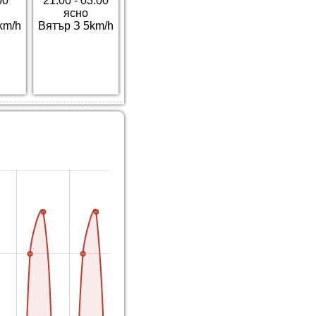
00
21:00 - 03:00
ясно
km/h
Вятър З 5km/h