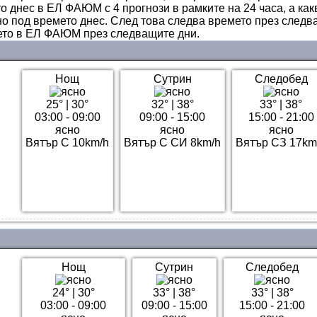
о днес в ЕЛ ФАЮМ с 4 прогнози в рамките на 24 часа, а как
о под времето днес. След това следва времето през след
емето в ЕЛ ФАЮМ през следващите дни.
Нощ
Сутрин
Следобед
25°
|
30°
32°
|
38°
33°
|
38°
03:00 - 09:00
09:00 - 15:00
15:00 - 21:00
ясно
ясно
ясно
Вятър С 10km/h
Вятър С СИ 8km/h
Вятър СЗ 17km
Нощ
Сутрин
Следобед
24°
|
30°
33°
|
38°
33°
|
38°
03:00 - 09:00
09:00 - 15:00
15:00 - 21:00