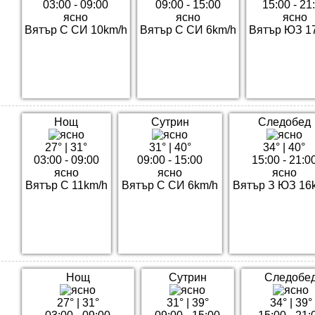
03:00 - 09:00
09:00 - 15:00
15:00 - 21
ясно
ясно
ясно
Вятър С СИ 10km/h
Вятър С СИ 6km/h
Вятър ЮЗ 1
Нощ
Сутрин
Следобед
27°
|
31°
31°
|
40°
34°
|
40°
03:00 - 09:00
09:00 - 15:00
15:00 - 21:0
ясно
ясно
ясно
Вятър С 11km/h
Вятър С СИ 6km/h
Вятър З ЮЗ 16
Нощ
Сутрин
Следобе
27°
|
31°
31°
|
39°
34°
|
39°