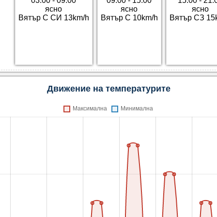
03:00 - 09:00
09:00 - 15:00
15:00 - 21:
ясно
ясно
ясно
Вятър С СИ 13km/h
Вятър С 10km/h
Вятър СЗ 15
Движение на температурите