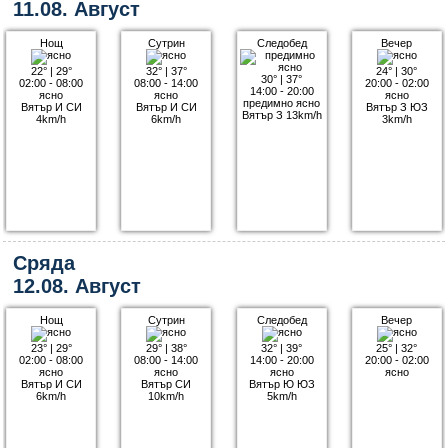
11.08. Август
Нощ
Сутрин
Следобед
Вечер
22°
|
29°
32°
|
37°
24°
|
30°
30°
|
37°
02:00 - 08:00
08:00 - 14:00
20:00 - 02:00
14:00 - 20:00
ясно
ясно
ясно
предимно ясно
Вятър И СИ
Вятър И СИ
Вятър З ЮЗ
Вятър З 13km/h
4km/h
6km/h
3km/h
Сряда
12.08. Август
Нощ
Сутрин
Следобед
Вечер
23°
|
29°
29°
|
38°
32°
|
39°
25°
|
32°
02:00 - 08:00
08:00 - 14:00
14:00 - 20:00
20:00 - 02:00
ясно
ясно
ясно
ясно
Вятър И СИ
Вятър СИ
Вятър Ю ЮЗ
6km/h
10km/h
5km/h