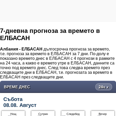
7-дневна прогноза за времето в
ЕЛБАСАН
Албания - ЕЛБАСАН
дългосрочна прогноза за времето,
т.е. прогноза за времето в ЕЛБАСАН за 7 дни. По-долу е
показано времето днес в ЕЛБАСАН с 4 прогнози в рамките
на 24 часа, а какво е времето утре в ЕЛБАСАН, данните са
точно под времето днес. След това следва времето през
следващите дни в ЕЛБАСАН, т.е. прогнозата за времето в
ЕЛБАСАН през следващите дни.
ВРЕМЕ ДНЕС
24ч
▼
Събота
08.08. Август
Нощ
Сутрин
Следобед
Вечер