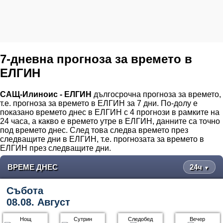
7-дневна прогноза за времето в
ЕЛГИН
САЩ-Илиноис - ЕЛГИН
дългосрочна прогноза за времето,
т.е. прогноза за времето в ЕЛГИН за 7 дни. По-долу е
показано времето днес в ЕЛГИН с 4 прогнози в рамките на
24 часа, а какво е времето утре в ЕЛГИН, данните са точно
под времето днес. След това следва времето през
следващите дни в ЕЛГИН, т.е. прогнозата за времето в
ЕЛГИН през следващите дни.
ВРЕМЕ ДНЕС
24ч
▼
Събота
08.08. Август
Нощ
Сутрин
Следобед
Вечер