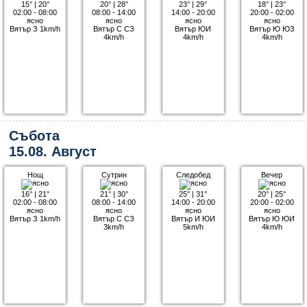
15°
|
20°
20°
|
28°
23°
|
29°
18°
|
23°
02:00 - 08:00
08:00 - 14:00
14:00 - 20:00
20:00 - 02:00
ясно
ясно
ясно
ясно
Вятър З 1km/h
Вятър С СЗ
Вятър ЮИ
Вятър Ю ЮЗ
4km/h
4km/h
4km/h
Събота
15.08. Август
Нощ
Сутрин
Следобед
Вечер
16°
|
21°
21°
|
30°
25°
|
31°
20°
|
25°
02:00 - 08:00
08:00 - 14:00
14:00 - 20:00
20:00 - 02:00
ясно
ясно
ясно
ясно
Вятър З 1km/h
Вятър С СЗ
Вятър И ЮИ
Вятър Ю ЮИ
3km/h
5km/h
4km/h