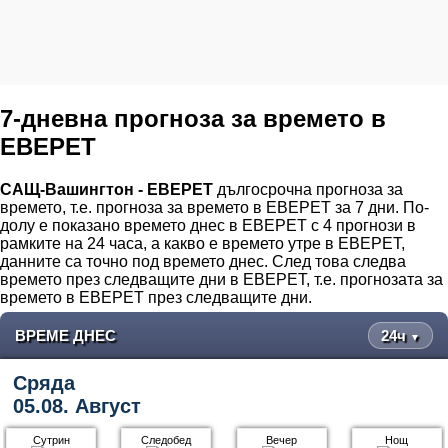
7-дневна прогноза за времето в
ЕВЕРЕТ
САЩ-Вашингтон - ЕВЕРЕТ
дългосрочна прогноза за
времето, т.е. прогноза за времето в ЕВЕРЕТ за 7 дни. По-
долу е показано времето днес в ЕВЕРЕТ с 4 прогнози в
рамките на 24 часа, а какво е времето утре в ЕВЕРЕТ,
данните са точно под времето днес. След това следва
времето през следващите дни в ЕВЕРЕТ, т.е. прогнозата за
времето в ЕВЕРЕТ през следващите дни.
ВРЕМЕ ДНЕС
24ч
▼
Сряда
05.08. Август
Сутрин
Следобед
Вечер
Нощ