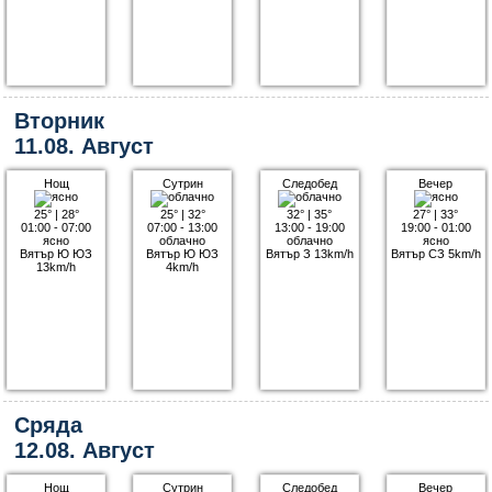
Вторник
11.08. Август
Нощ
Сутрин
Следобед
Вечер
25°
|
28°
25°
|
32°
32°
|
35°
27°
|
33°
01:00 - 07:00
07:00 - 13:00
13:00 - 19:00
19:00 - 01:00
ясно
облачно
облачно
ясно
Вятър Ю ЮЗ
Вятър Ю ЮЗ
Вятър З 13km/h
Вятър СЗ 5km/h
13km/h
4km/h
Сряда
12.08. Август
Нощ
Сутрин
Следобед
Вечер