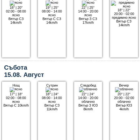
18°
|
20°
19°
|
25°
22°
|
25°
18°
|
22°
02:00 - 08:00
08:00 - 14:00
14:00 - 20:00
20:00 - 02:00
ясно
ясно
ясно
предимно ясно
Вятър СЗ
Вятър С СЗ
Вятър З СЗ
Вятър СЗ
14km/h
14km/h
17km/h
14km/h
Събота
15.08. Август
Нощ
Сутрин
Следобед
Вечер
17°
|
18°
18°
|
24°
22°
|
24°
20°
|
22°
02:00 - 08:00
08:00 - 14:00
14:00 - 20:00
20:00 - 02:00
ясно
ясно
облачно
облачно
Вятър С 10km/h
Вятър СЗ
Вятър З ЮЗ
Вятър ЮЗ
11km/h
8km/h
4km/h