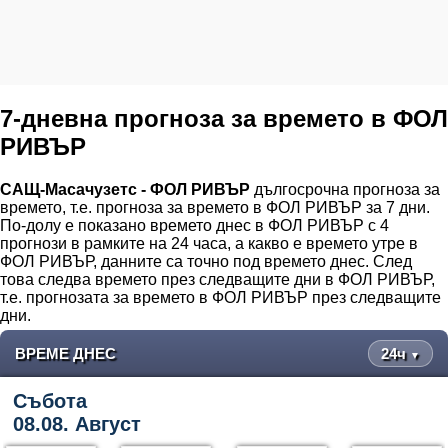
7-дневна прогноза за времето в ФОЛ
РИВЪР
САЩ-Масачузетс - ФОЛ РИВЪР
дългосрочна прогноза за
времето, т.е. прогноза за времето в ФОЛ РИВЪР за 7 дни.
По-долу е показано времето днес в ФОЛ РИВЪР с 4
прогнози в рамките на 24 часа, а какво е времето утре в
ФОЛ РИВЪР, данните са точно под времето днес. След
това следва времето през следващите дни в ФОЛ РИВЪР,
т.е. прогнозата за времето в ФОЛ РИВЪР през следващите
дни.
ВРЕМЕ ДНЕС
24ч
▼
Събота
08.08. Август