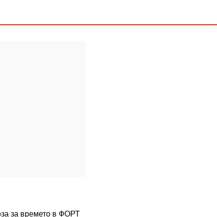
Л
оза за времето в ФОРТ