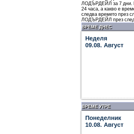
ЛОДЪРДЕЙЛ за 7 дни. 
24 часа, а какво е вр
следва времето през с
ЛОДЪРДЕЙЛ през след
ВРЕМЕ ДНЕС
Неделя
09.08. Август
ВРЕМЕ УТРЕ
Понеделник
10.08. Август