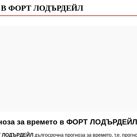
 В ФОРТ ЛОДЪРДЕЙЛ
гноза за времето в ФОРТ ЛОДЪРДЕЙ
Т ЛОДЪРДЕЙЛ
дългосрочна прогноза за времето, т.е. прогн