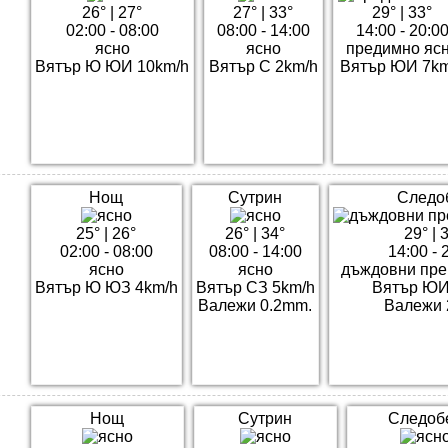
26°
|
27°
27°
|
33°
29°
|
33°
02:00 - 08:00
08:00 - 14:00
14:00 - 20:0
ясно
ясно
предимно яс
Вятър Ю ЮИ 10km/h
Вятър С 2km/h
Вятър ЮИ 7km
Нощ
Сутрин
Следо
25°
|
26°
26°
|
34°
29°
|
3
02:00 - 08:00
08:00 - 14:00
14:00 - 
ясно
ясно
дъждовни пре
Вятър Ю ЮЗ 4km/h
Вятър СЗ 5km/h
Вятър ЮИ
Валежи 0.2mm.
Валежи 
Нощ
Сутрин
Следоб