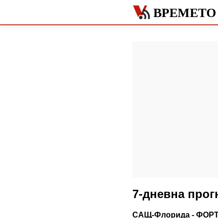
ВРЕМЕТО
7-дневна про
САЩ-Флорида - ФОР