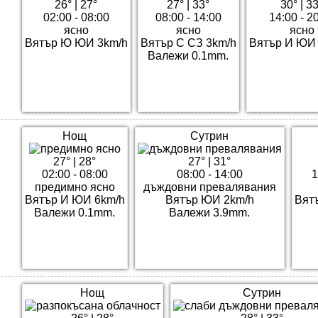
26°
|
27°
27°
|
33°
30°
|
33
02:00 - 08:00
08:00 - 14:00
14:00 - 2
ясно
ясно
ясно
Вятър Ю ЮИ 3km/h
Вятър С СЗ 3km/h
Вятър И ЮИ 
Валежи 0.1mm.
Нощ
Сутрин
27°
|
28°
27°
|
31°
02:00 - 08:00
08:00 - 14:00
1
предимно ясно
дъждовни превалявания
Вятър И ЮИ 6km/h
Вятър ЮИ 2km/h
Вят
Валежи 0.1mm.
Валежи 3.9mm.
Нощ
Сутрин