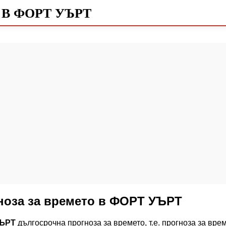
В ФОРТ УЪРТ
ноза за времето в ФОРТ УЪРТ
УЪРТ
дългосрочна прогноза за времето, т.е. прогноза за вр