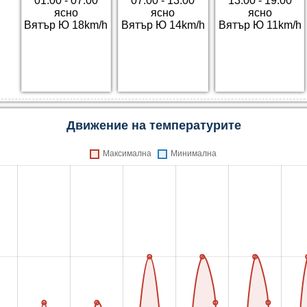
01:00 - 07:00
07:00 - 13:00
13:00 - 19:00
ясно
ясно
ясно
Вятър Ю 18km/h
Вятър Ю 14km/h
Вятър Ю 11km/h
Движение на температурите