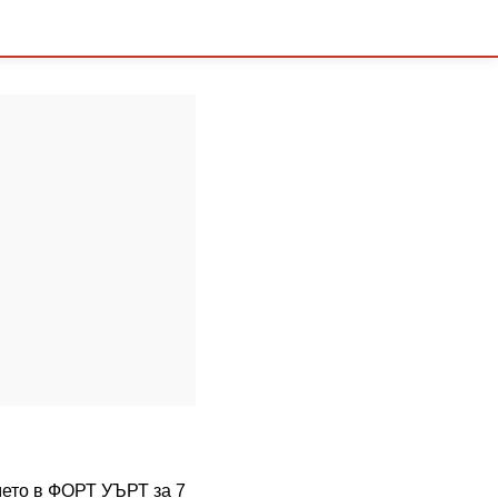
емето в ФОРТ УЪРТ за 7