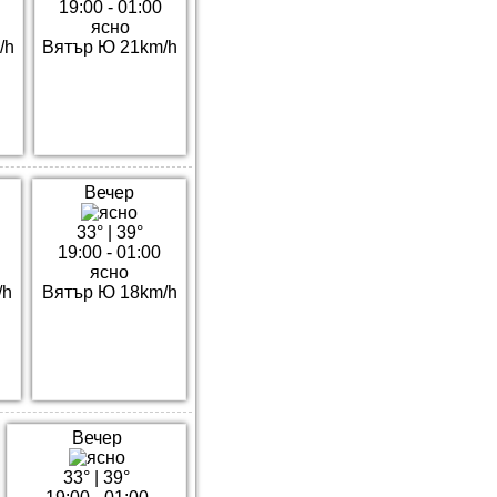
19:00 - 01:00
ясно
/h
Вятър Ю 21km/h
Вечер
33°
|
39°
19:00 - 01:00
ясно
/h
Вятър Ю 18km/h
Вечер
33°
|
39°