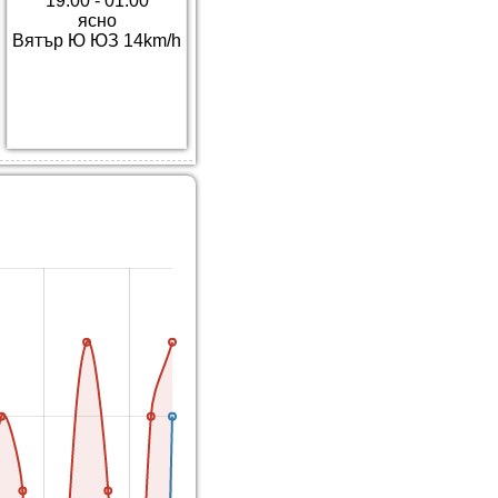
19:00 - 01:00
ясно
Вятър Ю ЮЗ 14km/h