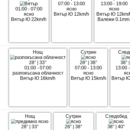
07:00 - 13:00
13:00 - 19:00
01:00 - 07:00
ясно
ясно
ясно
Вятър Ю 12km/h
Вятър Ю 12km/
Вятър Ю 22km/h
Валежи 0.1mm
Нощ
Сутрин
След
28°
|
33°
28°
|
38°
38°
01:00 - 07:00
07:00 - 13:00
13:00 
разпокъсана облачност
ясно
яс
Вятър Ю 16km/h
Вятър Ю 15km/h
Вятър Ю
Нощ
Сутрин
Следобед
28°
|
33°
28°
|
38°
38°
|
40°