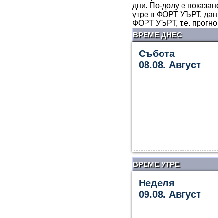
дни. По-долу е показан
утре в ФОРТ УЪРТ, дан
ФОРТ УЪРТ, т.е. прогн
ВРЕМЕ ДНЕС
Събота
08.08. Август
ВРЕМЕ УТРЕ
Неделя
09.08. Август