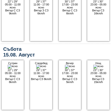
22°
|
29°
29°
|
37°
30°
|
37°
23°
|
30°
05:00 - 11:00
11:00 - 17:00
17:00 - 23:00
23:00 - 05:00
ясно
ясно
ясно
ясно
Вятър С СЗ
Вятър З СЗ
Вятър С СЗ
Вятър СЗ
9km/h
6km/h
6km/h
16km/h
Събота
15.08. Август
Сутрин
Следобед
Вечер
Нощ
22°
|
29°
29°
|
37°
30°
|
37°
23°
|
30°
05:00 - 11:00
11:00 - 17:00
17:00 - 23:00
23:00 - 05:00
ясно
ясно
ясно
ясно
Вятър С СЗ
Вятър СЗ 8km/h
Вятър С СЗ
Вятър СЗ
8km/h
5km/h
15km/h