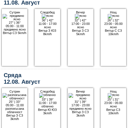
11.08. Август
Сутрин
Следобед
Вечер
Нощ
36°
|
42°
32°
|
42°
26°
|
32°
27°
|
36°
11:00 - 17:00
17:00 - 23:00
23:00 - 05:00
05:00 - 11:00
ясно
ясно
ясно
предимно ясно
Вятър З ЮЗ
Вятър З СЗ
Вятър С СЗ
Вятър СЗ 5km/h
8km/h
5km/h
10km/h
Сряда
12.08. Август
Сутрин
Следобед
Вечер
Нощ
33°
|
39°
25°
|
31°
25°
|
33°
31°
|
39°
11:00 - 17:00
23:00 - 05:00
05:00 - 11:00
17:00 - 23:00
облачно
ясно
разпокъсана
предимно ясно
Вятър Ю ЮЗ
Вятър СЗ
облачност
Вятър З СЗ
3km/h
10km/h
Вятър З СЗ
3km/h
3km/h