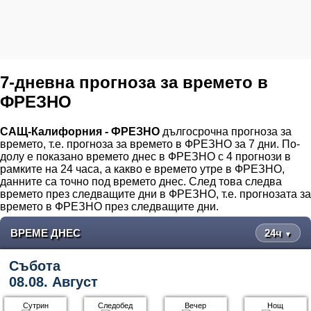
7-дневна прогноза за времето в
ФРЕЗНО
САЩ-Калифорния - ФРЕЗНО
дългосрочна прогноза за
времето, т.е. прогноза за времето в ФРЕЗНО за 7 дни. По-
долу е показано времето днес в ФРЕЗНО с 4 прогнози в
рамките на 24 часа, а какво е времето утре в ФРЕЗНО,
данните са точно под времето днес. След това следва
времето през следващите дни в ФРЕЗНО, т.е. прогнозата за
времето в ФРЕЗНО през следващите дни.
ВРЕМЕ ДНЕС
24ч
▼
Събота
08.08. Август
Сутрин
Следобед
Вечер
Нощ