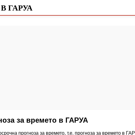
В ГАРУА
ноза за времето в ГАРУА
срочна прогноза за времето, т.е. прогноза за времето в ГАР