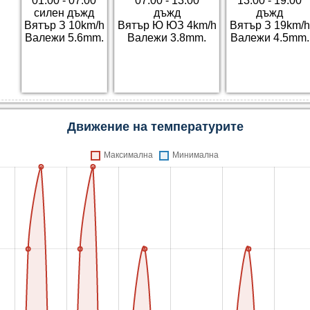
01:00 - 07:00
07:00 - 13:00
13:00 - 19:00
силен дъжд
дъжд
дъжд
Вятър З 10km/h
Вятър Ю ЮЗ 4km/h
Вятър З 19km/h
Валежи 5.6mm.
Валежи 3.8mm.
Валежи 4.5mm.
Движение на температурите