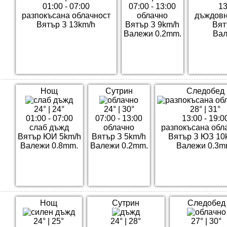
01:00 - 07:00
07:00 - 13:00
13
разпокъсана облачност
облачно
дъждовн
Вятър З 13km/h
Вятър З 9km/h
Вят
Валежи 0.2mm.
Вал
Нощ
Сутрин
Следобед
24°
|
24°
24°
|
30°
28°
|
31°
01:00 - 07:00
07:00 - 13:00
13:00 - 19:0
слаб дъжд
облачно
разпокъсана обл
Вятър ЮИ 5km/h
Вятър З 5km/h
Вятър З ЮЗ 10
Валежи 0.8mm.
Валежи 0.2mm.
Валежи 0.3m
Нощ
Сутрин
Следобед
24°
|
25°
24°
|
28°
27°
|
30°