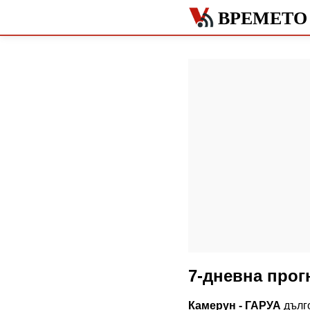
ВРЕМЕТО 
7-дневна прог
Камерун - ГАРУА
дълго