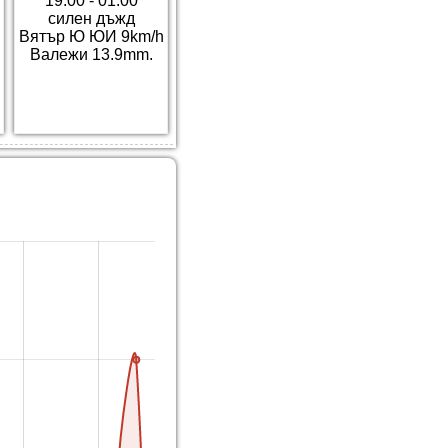
19:00 - 01:00
силен дъжд
Вятър Ю ЮИ 9km/h
Валежи 13.9mm.