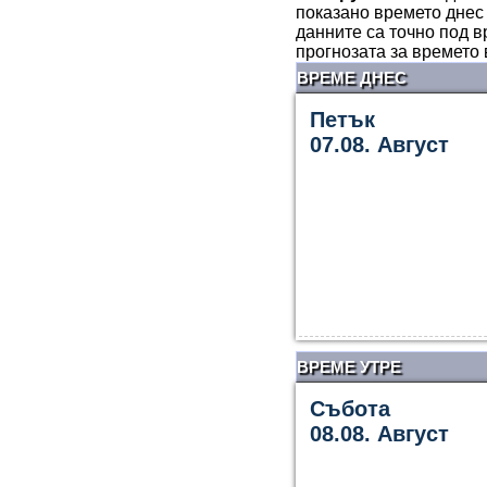
показано времето днес 
данните са точно под в
прогнозата за времето
ВРЕМЕ ДНЕС
Петък
07.08. Август
ВРЕМЕ УТРЕ
Събота
08.08. Август