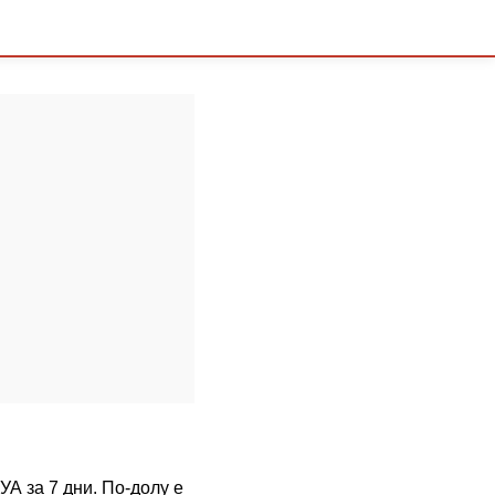
УА за 7 дни. По-долу е