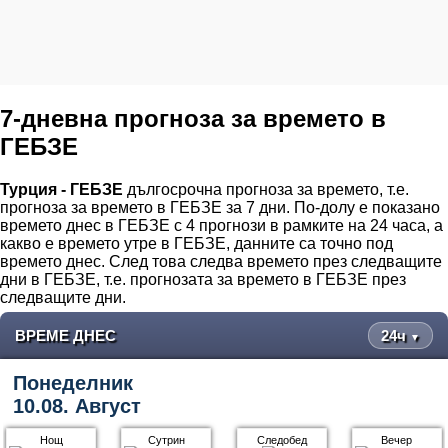
7-дневна прогноза за времето в
ГЕБЗЕ
Турция - ГЕБЗЕ
дългосрочна прогноза за времето, т.е.
прогноза за времето в ГЕБЗЕ за 7 дни. По-долу е показано
времето днес в ГЕБЗЕ с 4 прогнози в рамките на 24 часа, а
какво е времето утре в ГЕБЗЕ, данните са точно под
времето днес. След това следва времето през следващите
дни в ГЕБЗЕ, т.е. прогнозата за времето в ГЕБЗЕ през
следващите дни.
ВРЕМЕ ДНЕС
24ч
▼
Понеделник
10.08. Август
Нощ
Сутрин
Следобед
Вечер