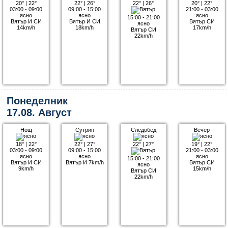
20°
|
22°
22°
|
26°
22°
|
26°
20°
|
22°
03:00 - 09:00
09:00 - 15:00
21:00 - 03:00
ясно
ясно
ясно
15:00 - 21:00
Вятър И СИ
Вятър И СИ
Вятър СИ
ясно
14km/h
18km/h
17km/h
Вятър СИ
22km/h
Понеделник
17.08. Август
Нощ
Сутрин
Следобед
Вечер
18°
|
22°
22°
|
27°
22°
|
27°
19°
|
22°
03:00 - 09:00
09:00 - 15:00
21:00 - 03:00
ясно
ясно
ясно
15:00 - 21:00
Вятър И СИ
Вятър И 7km/h
Вятър СИ
ясно
9km/h
15km/h
Вятър СИ
22km/h