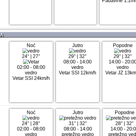
Padavine 1.1m
NA
Noć
Jutro
Popodne
24°
|
27°
29°
|
32°
29°
|
32°
08:00 - 14:00
14:00 - 20:0
02:00 - 08:00
vedro
vedro
vedro
Vetar SSI 12km/h
Vetar JZ 13km
Vetar SSI 24km/h
Noć
Jutro
Popodne
24°
|
28°
31°
|
32°
28°
|
32°
02:00 - 08:00
08:00 - 14:00
14:00 - 20:
vedro
pretežno vedro
pretežno ve