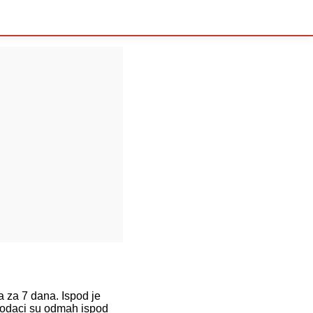
za 7 dana. Ispod je
 podaci su odmah ispod