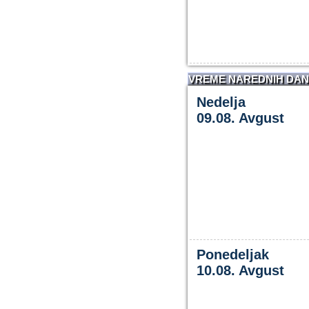
VREME NAREDNIH DA
Nedelja
09.08. Avgust
Ponedeljak
10.08. Avgust