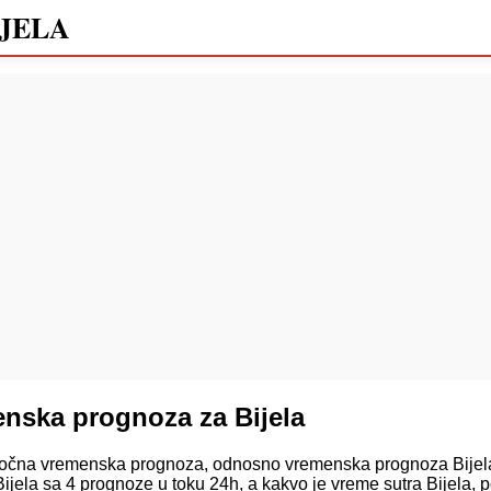
JELA
nska prognoza za Bijela
čna vremenska prognoza, odnosno vremenska prognoza Bijela 
jela sa 4 prognoze u toku 24h, a kakvo je vreme sutra Bijela,