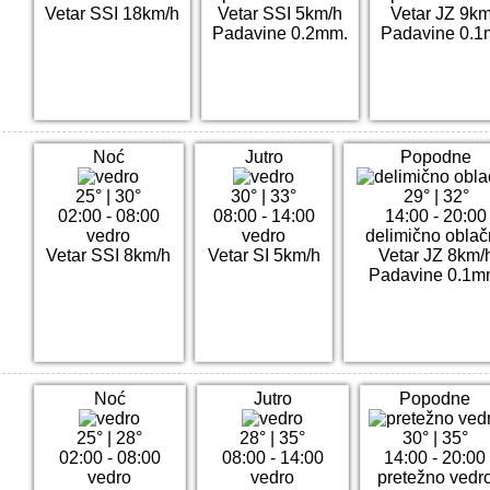
Vetar SSI 18km/h
Vetar SSI 5km/h
Vetar JZ 9k
Padavine 0.2mm.
Padavine 0.1
Noć
Jutro
Popodne
25°
|
30°
30°
|
33°
29°
|
32°
02:00 - 08:00
08:00 - 14:00
14:00 - 20:00
vedro
vedro
delimično obla
Vetar SSI 8km/h
Vetar SI 5km/h
Vetar JZ 8km/
Padavine 0.1m
Noć
Jutro
Popodne
25°
|
28°
28°
|
35°
30°
|
35°
02:00 - 08:00
08:00 - 14:00
14:00 - 20:00
vedro
vedro
pretežno vedr