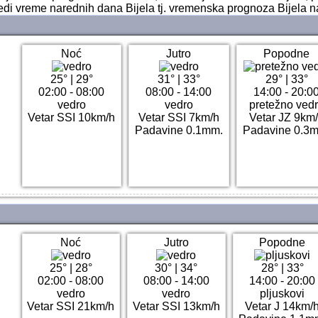
edi vreme narednih dana Bijela tj. vremenska prognoza Bijela 
Noć
Jutro
Popodne
25°
|
29°
31°
|
33°
29°
|
33°
02:00 - 08:00
08:00 - 14:00
14:00 - 20:0
vedro
vedro
pretežno ved
Vetar SSI 10km/h
Vetar SSI 7km/h
Vetar JZ 9km
Padavine 0.1mm.
Padavine 0.3
Noć
Jutro
Popodne
25°
|
28°
30°
|
34°
28°
|
33°
02:00 - 08:00
08:00 - 14:00
14:00 - 20:00
vedro
vedro
pljuskovi
Vetar SSI 21km/h
Vetar SSI 13km/h
Vetar J 14km/