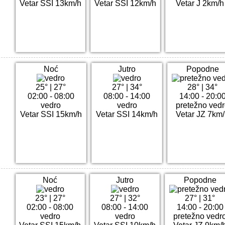
Vetar SSI 13km/h
Vetar SSI 12km/h
Vetar J 2km/h
Noć
Jutro
Popodne
25°
|
27°
27°
|
34°
28°
|
34°
02:00 - 08:00
08:00 - 14:00
14:00 - 20:0
vedro
vedro
pretežno ved
Vetar SSI 15km/h
Vetar SSI 14km/h
Vetar JZ 7km
Noć
Jutro
Popodne
23°
|
27°
27°
|
32°
27°
|
31°
02:00 - 08:00
08:00 - 14:00
14:00 - 20:00
vedro
vedro
pretežno vedr