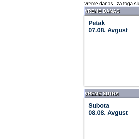
vreme danas. Iza toga sl
VREME DANAS
Petak
07.08. Avgust
VREME SUTRA
Subota
08.08. Avgust