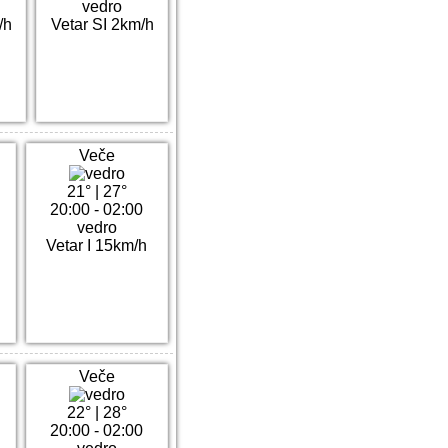
vedro
/h
Vetar SI 2km/h
Veče
21°
|
27°
20:00 - 02:00
vedro
Vetar I 15km/h
Veče
22°
|
28°
20:00 - 02:00