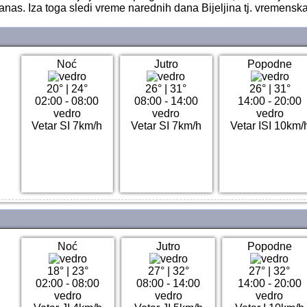
as. Iza toga sledi vreme narednih dana Bijeljina tj. vremenska
Noć
Jutro
Popodne
20°
|
24°
26°
|
31°
26°
|
31°
02:00 - 08:00
08:00 - 14:00
14:00 - 20:00
vedro
vedro
vedro
Vetar SI 7km/h
Vetar SI 7km/h
Vetar ISI 10km/
Noć
Jutro
Popodne
18°
|
23°
27°
|
32°
27°
|
32°
02:00 - 08:00
08:00 - 14:00
14:00 - 20:00
vedro
vedro
vedro