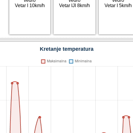
vedro
vedro
vedro
Vetar I 10km/h
Vetar IJI 8km/h
Vetar I 5km/h
Kretanje temperatura