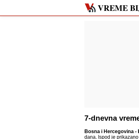
VREME BI
7-dnevna vreme
Bosna i Hercegovina - B
dana. Ispod je prikazano