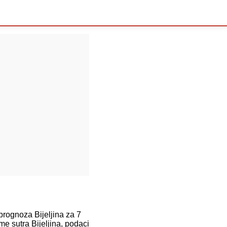
ognoza Bijeljina za 7
e sutra Bijeljina, podaci