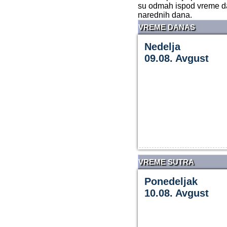
su odmah ispod vreme dan
narednih dana.
VREME DANAS
Nedelja
09.08. Avgust
VREME SUTRA
Ponedeljak
10.08. Avgust