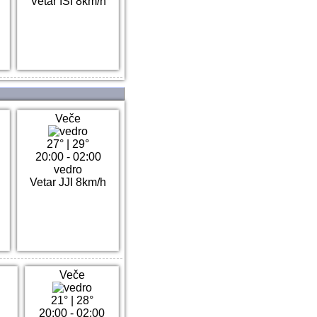
Vetar ISI 8km/h
Veče
27°
|
29°
20:00 - 02:00
vedro
Vetar JJI 8km/h
Veče
21°
|
28°
20:00 - 02:00