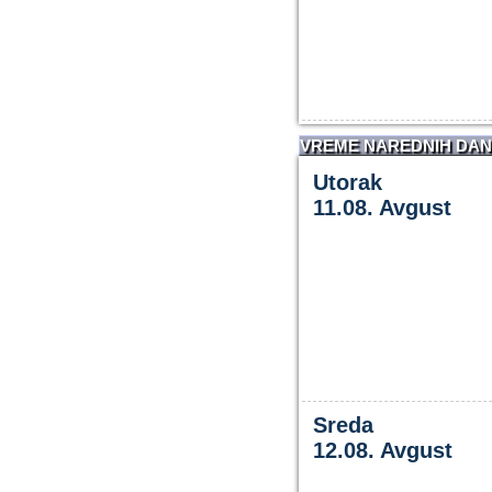
VREME NAREDNIH DA
Utorak
11.08. Avgust
Sreda
12.08. Avgust