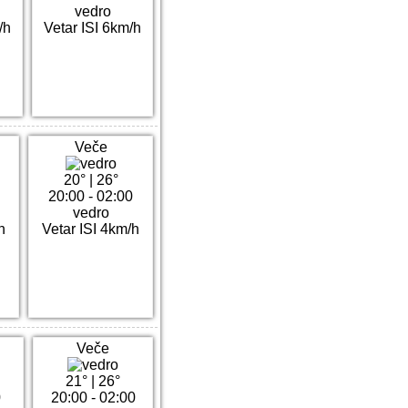
vedro
/h
Vetar ISI 6km/h
Veče
20°
|
26°
20:00 - 02:00
vedro
h
Vetar ISI 4km/h
Veče
21°
|
26°
0
20:00 - 02:00