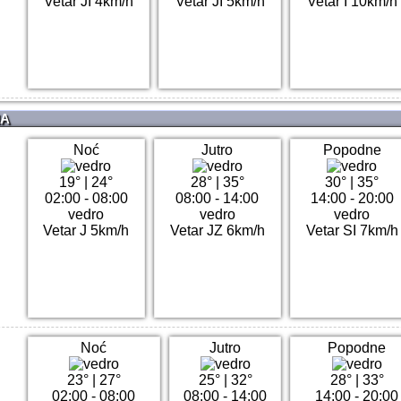
Vetar JI 4km/h
Vetar JI 5km/h
Vetar I 10km/h
NA
Noć
Jutro
Popodne
19°
|
24°
28°
|
35°
30°
|
35°
02:00 - 08:00
08:00 - 14:00
14:00 - 20:00
vedro
vedro
vedro
Vetar J 5km/h
Vetar JZ 6km/h
Vetar SI 7km/h
Noć
Jutro
Popodne
23°
|
27°
25°
|
32°
28°
|
33°
02:00 - 08:00
08:00 - 14:00
14:00 - 20:00