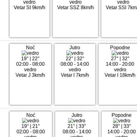
vedro
vedro
vedro
Vetar SI 9km/h
Vetar SSZ 8km/h
Vetar SSI 7km
Noć
Jutro
Popodne
19°
|
22°
22°
|
32°
27°
|
32°
02:00 - 08:00
08:00 - 14:00
14:00 - 20:00
vedro
vedro
vedro
Vetar J 3km/h
Vetar I 7km/h
Vetar I 18km/h
Noć
Jutro
Popodne
19°
|
21°
21°
|
33°
28°
|
33°
02:00 - 08:00
08:00 - 14:00
14:00 - 20:00