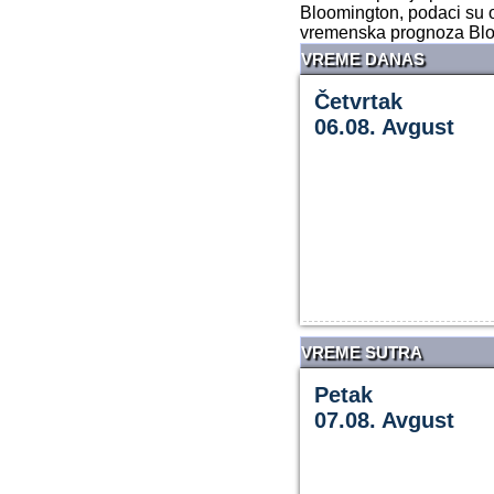
Bloomington, podaci su 
vremenska prognoza Blo
VREME DANAS
Četvrtak
06.08. Avgust
VREME SUTRA
Petak
07.08. Avgust