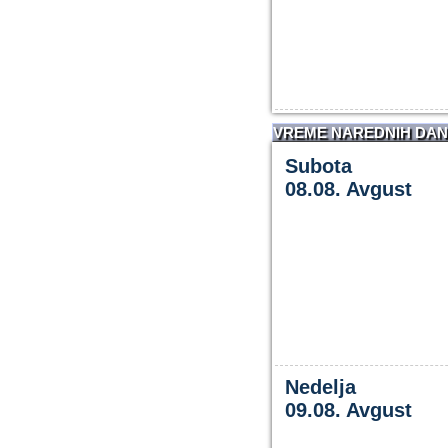
VREME NAREDNIH DA
Subota
08.08. Avgust
Nedelja
09.08. Avgust