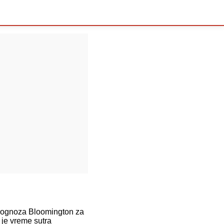
ognoza Bloomington za
 je vreme sutra