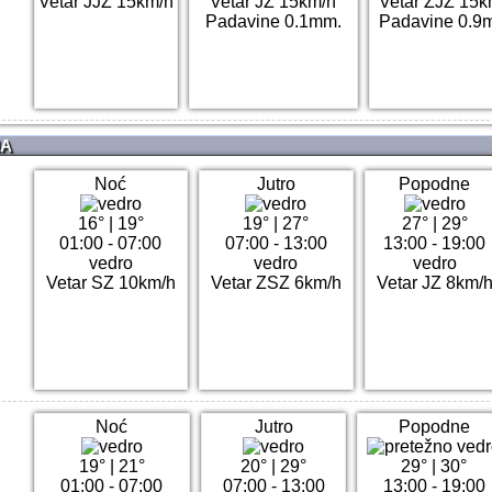
Vetar JJZ 15km/h
Vetar JZ 15km/h
Vetar ZJZ 15k
Padavine 0.1mm.
Padavine 0.9
NA
Noć
Jutro
Popodne
16°
|
19°
19°
|
27°
27°
|
29°
01:00 - 07:00
07:00 - 13:00
13:00 - 19:00
vedro
vedro
vedro
Vetar SZ 10km/h
Vetar ZSZ 6km/h
Vetar JZ 8km/
Noć
Jutro
Popodne
19°
|
21°
20°
|
29°
29°
|
30°
01:00 - 07:00
07:00 - 13:00
13:00 - 19:00