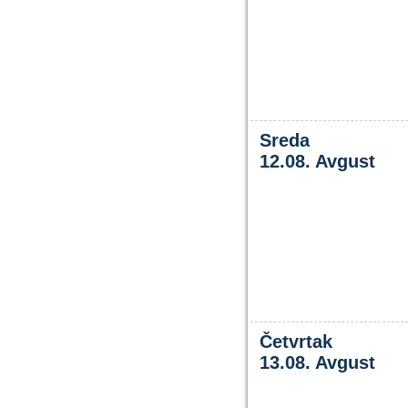
Sreda
12.08. Avgust
Četvrtak
13.08. Avgust