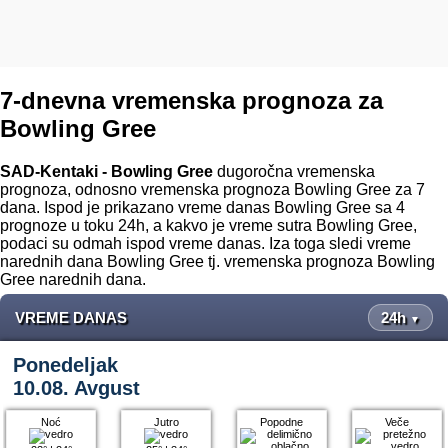
7-dnevna vremenska prognoza za
Bowling Gree
SAD-Kentaki - Bowling Gree
dugoročna vremenska
prognoza, odnosno vremenska prognoza Bowling Gree za 7
dana. Ispod je prikazano vreme danas Bowling Gree sa 4
prognoze u toku 24h, a kakvo je vreme sutra Bowling Gree,
podaci su odmah ispod vreme danas. Iza toga sledi vreme
narednih dana Bowling Gree tj. vremenska prognoza Bowling
Gree narednih dana.
VREME DANAS
24h
▼
Ponedeljak
10.08. Avgust
Noć
Jutro
Popodne
Veče