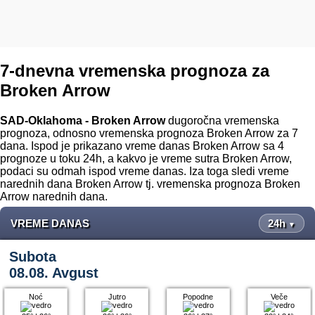
7-dnevna vremenska prognoza za
Broken Arrow
SAD-Oklahoma - Broken Arrow
dugoročna vremenska
prognoza, odnosno vremenska prognoza Broken Arrow za 7
dana. Ispod je prikazano vreme danas Broken Arrow sa 4
prognoze u toku 24h, a kakvo je vreme sutra Broken Arrow,
podaci su odmah ispod vreme danas. Iza toga sledi vreme
narednih dana Broken Arrow tj. vremenska prognoza Broken
Arrow narednih dana.
VREME DANAS
24h
▼
Subota
08.08. Avgust
Noć
Jutro
Popodne
Veče