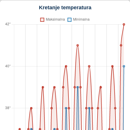
Kretanje temperatura