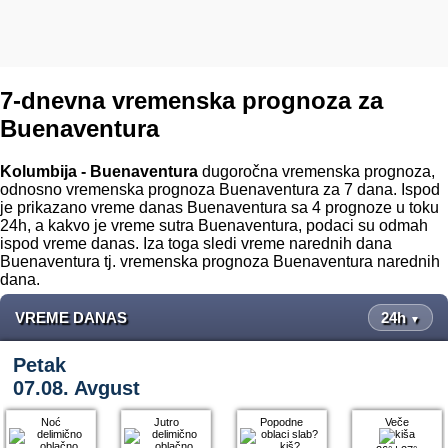
7-dnevna vremenska prognoza za
Buenaventura
Kolumbija - Buenaventura
dugoročna vremenska prognoza,
odnosno vremenska prognoza Buenaventura za 7 dana. Ispod
je prikazano vreme danas Buenaventura sa 4 prognoze u toku
24h, a kakvo je vreme sutra Buenaventura, podaci su odmah
ispod vreme danas. Iza toga sledi vreme narednih dana
Buenaventura tj. vremenska prognoza Buenaventura narednih
dana.
VREME DANAS
24h
▼
Petak
07.08. Avgust
Noć
Jutro
Popodne
Veče