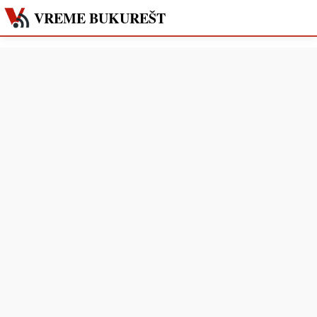
VREME BUKUREŠT