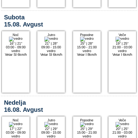
Subota
15.08. Avgust
Noć
Jutro
Popodne
Veče
16°
|
21°
21°
|
28°
25°
|
28°
19°
|
25°
03:00 - 09:00
09:00 - 15:00
15:00 - 21:00
21:00 - 03:00
vedro
vedro
vedro
vedro
Vetar SI 6km/h
Vetar SI 6km/h
Vetar I 8km/h
Vetar I 6km/h
Nedelja
16.08. Avgust
Noć
Jutro
Popodne
Veče
17°
|
22°
22°
|
29°
25°
|
29°
20°
|
25°
03:00 - 09:00
09:00 - 15:00
15:00 - 21:00
21:00 - 03:00
vedro
vedro
vedro
vedro