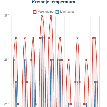
Kretanje temperatura