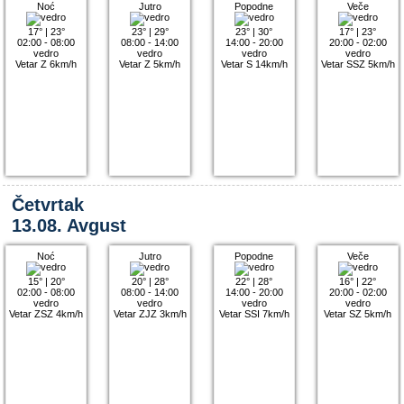
Noć
Jutro
Popodne
Veče
17°
|
23°
23°
|
29°
23°
|
30°
17°
|
23°
02:00 - 08:00
08:00 - 14:00
14:00 - 20:00
20:00 - 02:00
vedro
vedro
vedro
vedro
Vetar Z 6km/h
Vetar Z 5km/h
Vetar S 14km/h
Vetar SSZ 5km/h
Četvrtak
13.08. Avgust
Noć
Jutro
Popodne
Veče
15°
|
20°
20°
|
28°
22°
|
28°
16°
|
22°
02:00 - 08:00
08:00 - 14:00
14:00 - 20:00
20:00 - 02:00
vedro
vedro
vedro
vedro
Vetar ZSZ 4km/h
Vetar ZJZ 3km/h
Vetar SSI 7km/h
Vetar SZ 5km/h