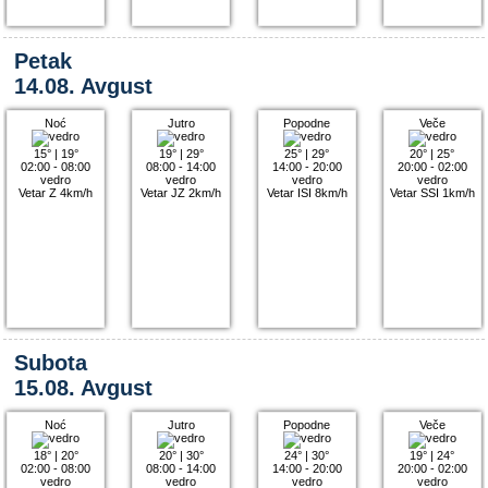
Petak
14.08. Avgust
Noć
Jutro
Popodne
Veče
15°
|
19°
19°
|
29°
25°
|
29°
20°
|
25°
02:00 - 08:00
08:00 - 14:00
14:00 - 20:00
20:00 - 02:00
vedro
vedro
vedro
vedro
Vetar Z 4km/h
Vetar JZ 2km/h
Vetar ISI 8km/h
Vetar SSI 1km/h
Subota
15.08. Avgust
Noć
Jutro
Popodne
Veče
18°
|
20°
20°
|
30°
24°
|
30°
19°
|
24°
02:00 - 08:00
08:00 - 14:00
14:00 - 20:00
20:00 - 02:00
vedro
vedro
vedro
vedro