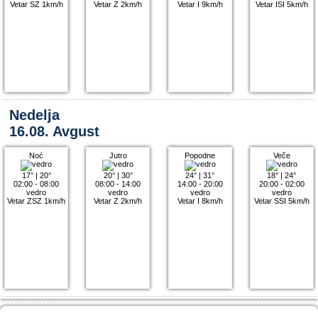
Vetar SZ 1km/h
Vetar Z 2km/h
Vetar I 9km/h
Vetar ISI 5km/h
Nedelja
16.08. Avgust
Noć
Jutro
Popodne
Veče
17°
|
20°
20°
|
30°
24°
|
31°
18°
|
24°
02:00 - 08:00
08:00 - 14:00
14:00 - 20:00
20:00 - 02:00
vedro
vedro
vedro
vedro
Vetar ZSZ 1km/h
Vetar Z 2km/h
Vetar I 8km/h
Vetar SSI 5km/h