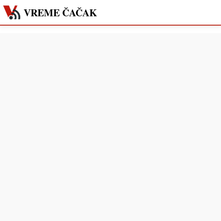
VREME ČAČAK