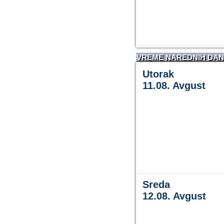
VREME NAREDNIH DA
Utorak
11.08. Avgust
Sreda
12.08. Avgust