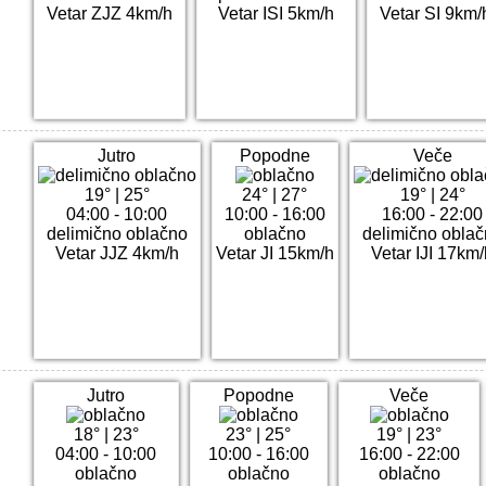
Vetar ZJZ 4km/h
Vetar ISI 5km/h
Vetar SI 9km/
Jutro
Popodne
Veče
19°
|
25°
24°
|
27°
19°
|
24°
04:00 - 10:00
10:00 - 16:00
16:00 - 22:00
delimično oblačno
oblačno
delimično obla
Vetar JJZ 4km/h
Vetar JI 15km/h
Vetar IJI 17km/
Jutro
Popodne
Veče
18°
|
23°
23°
|
25°
19°
|
23°
04:00 - 10:00
10:00 - 16:00
16:00 - 22:00
oblačno
oblačno
oblačno