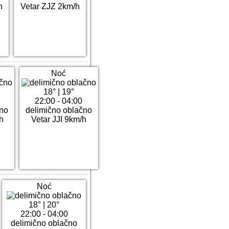
h
Vetar ZJZ 2km/h
Noć
18°
|
19°
22:00 - 04:00
čno
delimično oblačno
h
Vetar JJI 9km/h
Noć
18°
|
20°
22:00 - 04:00
delimično oblačno