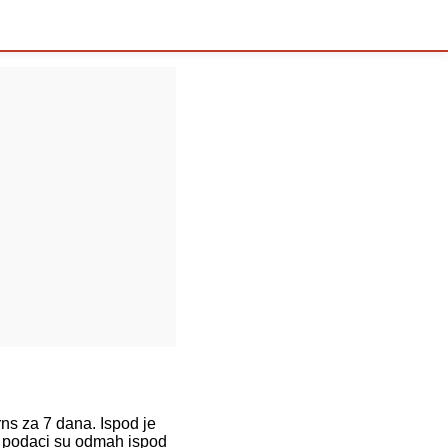
s za 7 dana. Ispod je
, podaci su odmah ispod