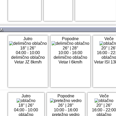
NA
Jutro
Popodne
Veče
18°
|
26°
26°
|
28°
20°
|
26
04:00 - 10:00
10:00 - 16:00
16:00 - 22
delimično oblačno
delimično oblačno
oblačn
Vetar JZ 8km/h
Vetar I 6km/h
Vetar ISI 1
Jutro
Popodne
Veče
18°
|
26°
26°
|
28°
20°
|
26°
04:00 - 10:00
10:00 - 16:00
16:00 - 22:0
oblačno
pretežno vedro
oblačno