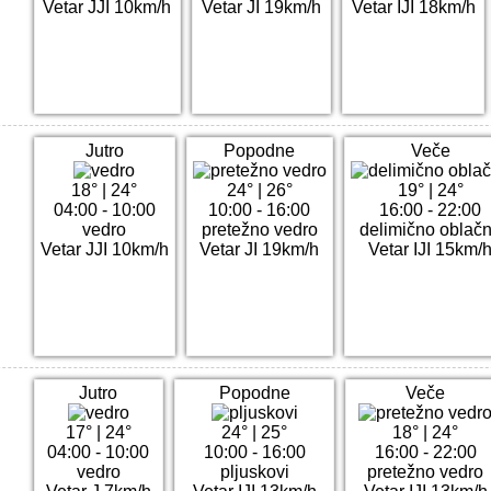
Vetar JJI 10km/h
Vetar JI 19km/h
Vetar IJI 18km/h
Jutro
Popodne
Veče
18°
|
24°
24°
|
26°
19°
|
24°
04:00 - 10:00
10:00 - 16:00
16:00 - 22:00
vedro
pretežno vedro
delimično oblač
Vetar JJI 10km/h
Vetar JI 19km/h
Vetar IJI 15km/
Jutro
Popodne
Veče
17°
|
24°
24°
|
25°
18°
|
24°
04:00 - 10:00
10:00 - 16:00
16:00 - 22:00
vedro
pljuskovi
pretežno vedro