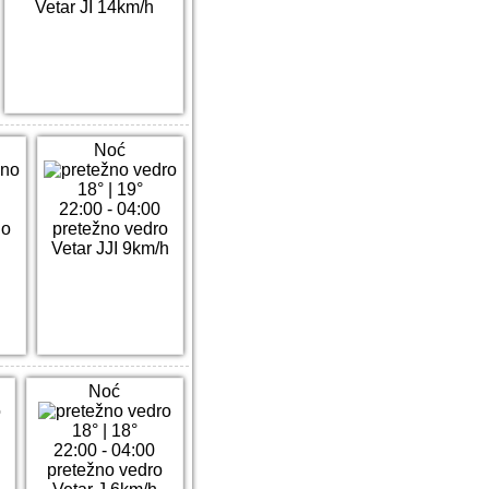
Vetar JI 14km/h
Noć
18°
|
19°
22:00 - 04:00
no
pretežno vedro
h
Vetar JJI 9km/h
Noć
18°
|
18°
22:00 - 04:00
pretežno vedro