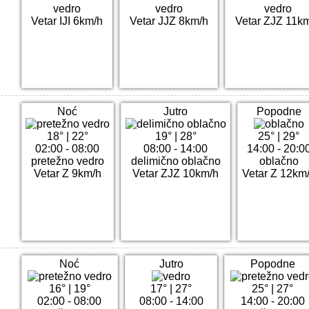
vedro
vedro
vedro
Vetar IJI 6km/h
Vetar JJZ 8km/h
Vetar ZJZ 11k
Noć
Jutro
Popodne
18°
|
22°
19°
|
28°
25°
|
29°
02:00 - 08:00
08:00 - 14:00
14:00 - 20:0
pretežno vedro
delimično oblačno
oblačno
Vetar Z 9km/h
Vetar ZJZ 10km/h
Vetar Z 12km
Noć
Jutro
Popodne
16°
|
19°
17°
|
27°
25°
|
27°
02:00 - 08:00
08:00 - 14:00
14:00 - 20:00