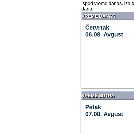
ispod vreme danas. Iza t
dana.
VREME DANAS
Četvrtak
06.08. Avgust
VREME SUTRA
Petak
07.08. Avgust