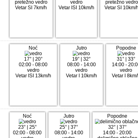
pretežno vedro
vedro
pretežno vedr
Vetar SI 7km/h
Vetar ISI 10km/h
Vetar SI 10km/
Noć
Jutro
Popodne
17°
|
20°
19°
|
32°
31°
|
33°
02:00 - 08:00
08:00 - 14:00
14:00 - 20:
vedro
vedro
vedro
Vetar ISI 13km/h
Vetar I 10km/h
Vetar I 8km
Noć
Jutro
Popodne
23°
|
25°
25°
|
37°
32°
|
37°
02:00 - 08:00
08:00 - 14:00
14:00 - 20:00