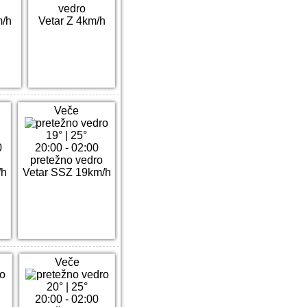
vedro
m/h
Vetar Z 4km/h
Veče
19°
|
25°
0
20:00 - 02:00
pretežno vedro
/h
Vetar SSZ 19km/h
Veče
20°
|
25°
20:00 - 02:00