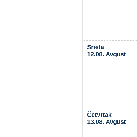
Sreda
12.08. Avgust
Četvrtak
13.08. Avgust