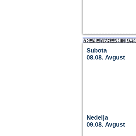
VREME NAREDNIH DA
Subota
08.08. Avgust
Nedelja
09.08. Avgust