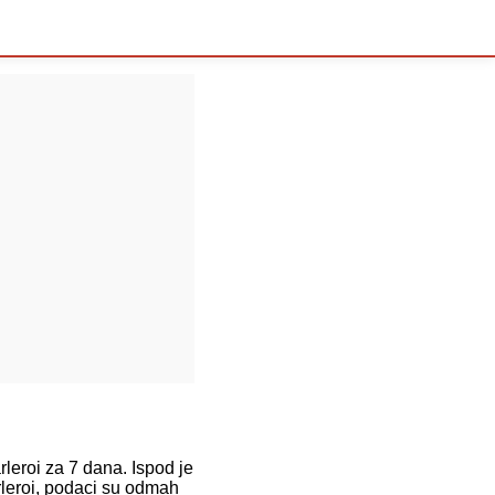
roi za 7 dana. Ispod je
rleroi, podaci su odmah