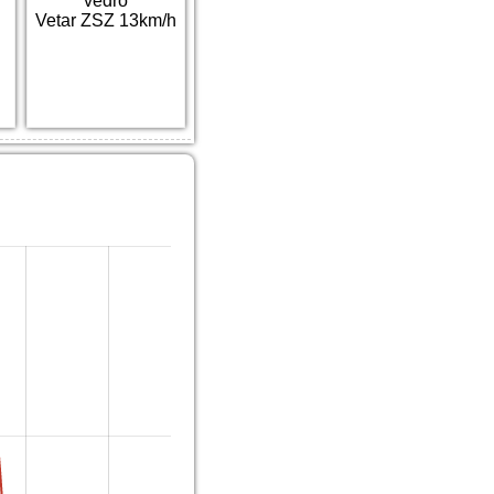
vedro
Vetar ZSZ 13km/h