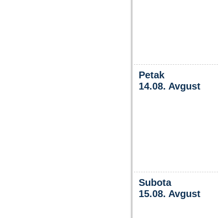
Petak
14.08. Avgust
Subota
15.08. Avgust