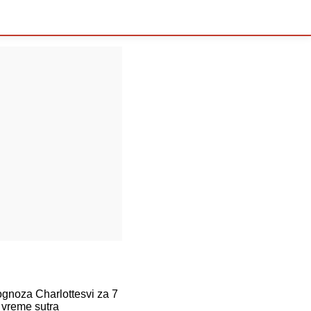
noza Charlottesvi za 7
 vreme sutra