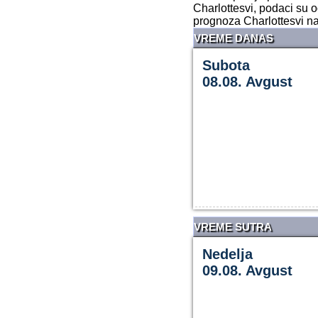
Charlottesvi, podaci su 
prognoza Charlottesvi n
VREME DANAS
Subota
08.08. Avgust
VREME SUTRA
Nedelja
09.08. Avgust