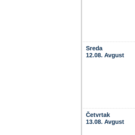
Sreda
12.08. Avgust
Četvrtak
13.08. Avgust