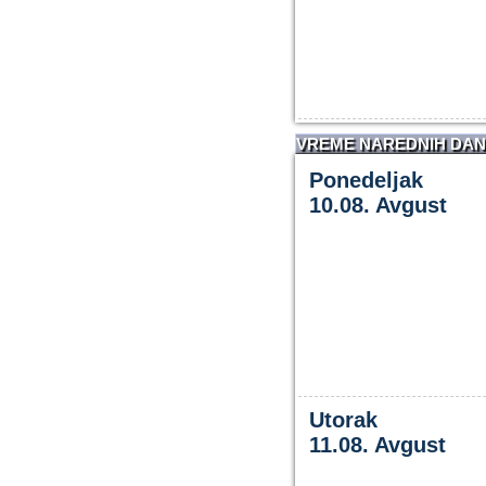
VREME NAREDNIH DA
Ponedeljak
10.08. Avgust
Utorak
11.08. Avgust