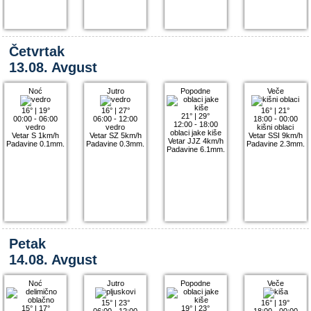
Četvrtak
13.08. Avgust
Noć
Jutro
Popodne
Veče
16°
|
19°
16°
|
27°
16°
|
21°
21°
|
29°
00:00 - 06:00
06:00 - 12:00
18:00 - 00:00
12:00 - 18:00
vedro
vedro
kišni oblaci
oblaci jake kiše
Vetar S 1km/h
Vetar SZ 5km/h
Vetar SSI 9km/h
Vetar JJZ 4km/h
Padavine 0.1mm.
Padavine 0.3mm.
Padavine 2.3mm.
Padavine 6.1mm.
Petak
14.08. Avgust
Noć
Jutro
Popodne
Veče
15°
|
23°
16°
|
19°
15°
|
17°
19°
|
23°
06:00 - 12:00
18:00 - 00:00