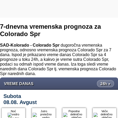
7-dnevna vremenska prognoza za
Colorado Spr
SAD-Kolorado - Colorado Spr
dugoročna vremenska
prognoza, odnosno vremenska prognoza Colorado Spr za 7
dana. Ispod je prikazano vreme danas Colorado Spr sa 4
prognoze u toku 24h, a kakvo je vreme sutra Colorado Spr,
podaci su odmah ispod vreme danas. Iza toga sledi vreme
narednih dana Colorado Spr tj. vremenska prognoza Colorado
Spr narednih dana.
VREME DANAS
24h
▼
Subota
08.08. Avgust
Noć
Jutro
Popodne
Veče