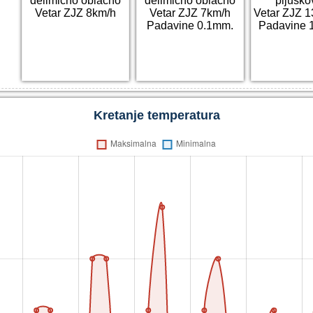
delimično oblačno
delimično oblačno
pljusko
Vetar ZJZ 8km/h
Vetar ZJZ 7km/h
Vetar ZJZ 
Padavine 0.1mm.
Padavine 
Kretanje temperatura