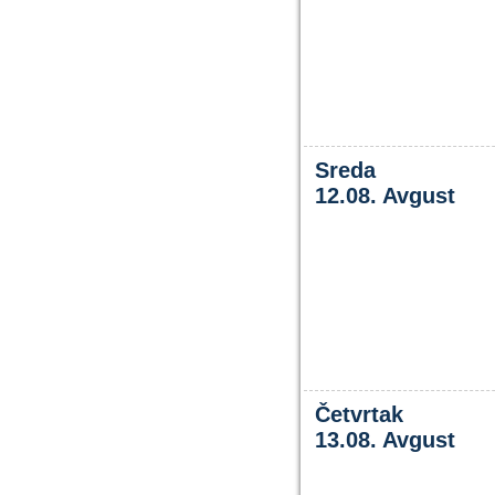
Sreda
12.08. Avgust
Četvrtak
13.08. Avgust