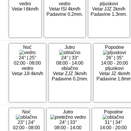
vedro
vedro
pljuskovi
Vetar I 6km/h
Vetar ISI 4km/h
Vetar JJZ 2km/h
Padavine 0.2mm.
Padavine 1.3mm.
Noć
Jutro
Popodne
24°
|
25°
24°
|
33°
26°
|
35°
02:00 - 08:00
08:00 - 14:00
14:00 - 20:00
vedro
oblačno
pljuskovi
Vetar JJI 4km/h
Vetar ZJZ 3km/h
Vetar JZ 4km/h
Padavine 0.2mm.
Padavine 1.8mm
Noć
Jutro
Popodne
23°
|
24°
24°
|
33°
31°
|
34°
02:00 - 08:00
08:00 - 14:00
14:00 - 20:00