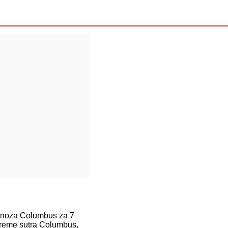
gnoza Columbus za 7
vreme sutra Columbus,