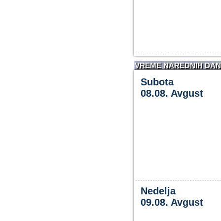
VREME NAREDNIH DA
Subota
08.08. Avgust
Nedelja
09.08. Avgust