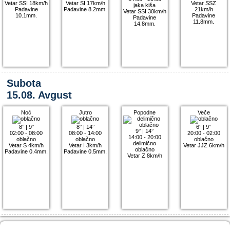
Vetar SSI 18km/h
Vetar SI 17km/h
Vetar SSZ
jaka kiša
Padavine
Padavine 8.2mm.
21km/h
Vetar SSI 30km/h
10.1mm.
Padavine
Padavine
11.8mm.
14.8mm.
Subota
15.08. Avgust
Noć
Jutro
Popodne
Veče
8°
|
9°
8°
|
14°
6°
|
9°
9°
|
14°
02:00 - 08:00
08:00 - 14:00
20:00 - 02:00
14:00 - 20:00
oblačno
oblačno
oblačno
delimično
Vetar S 4km/h
Vetar I 3km/h
Vetar JJZ 6km/h
oblačno
Padavine 0.4mm.
Padavine 0.5mm.
Vetar Z 8km/h