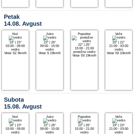
Petak
14.08. Avgust
Noć
Jutro
Popodne
Veče
19°
|
23°
23°
|
26°
20°
|
22°
22°
|
25°
03:00 - 09:00
09:00 - 15:00
21:00 - 03:00
15:00 - 21:00
vedro
vedro
vedro
pretežno vedro
Vetar SZ 9km/h
Vetar S 19km/h
Vetar ISI 10km/h
Vetar ISI 19km/h
Subota
15.08. Avgust
Noć
Jutro
Popodne
Veče
18°
|
23°
22°
|
26°
23°
|
26°
19°
|
23°
03:00 - 09:00
09:00 - 15:00
15:00 - 21:00
21:00 - 03:00
vedro
vedro
vedro
vedro