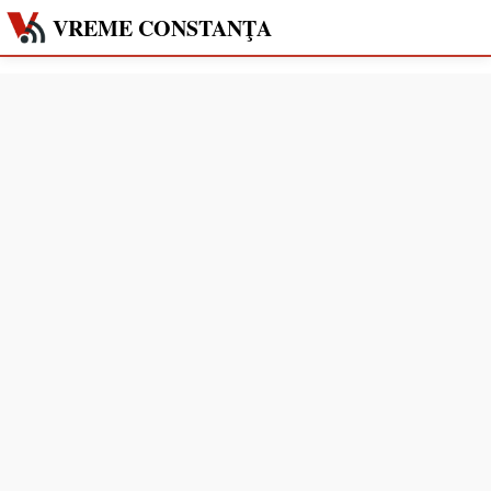
VREME CONSTANŢA