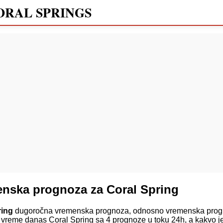
ORAL SPRINGS
nska prognoza za Coral Spring
ring
dugoročna vremenska prognoza, odnosno vremenska progn
 vreme danas Coral Spring sa 4 prognoze u toku 24h, a kakvo j