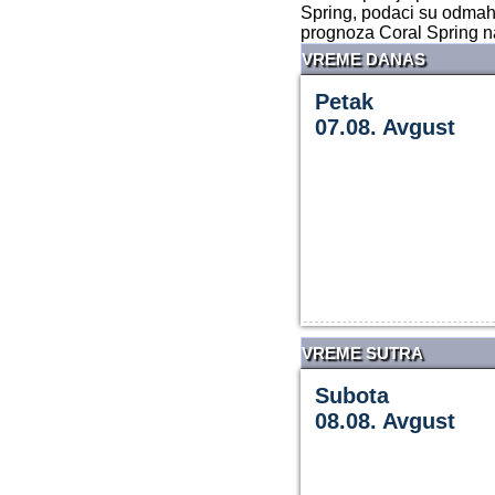
Spring, podaci su odmah
prognoza Coral Spring n
VREME DANAS
Petak
07.08. Avgust
VREME SUTRA
Subota
08.08. Avgust