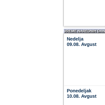
VREME NAREDNIH DA
Nedelja
09.08. Avgust
Ponedeljak
10.08. Avgust