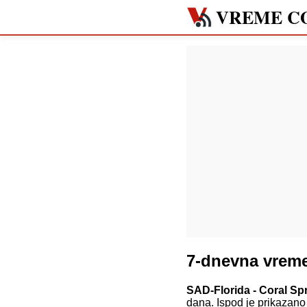
VREME C
7-dnevna vreme
SAD-Florida - Coral Sp
dana. Ispod je prikazano