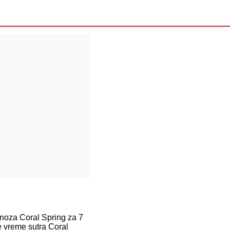
oza Coral Spring za 7
e vreme sutra Coral