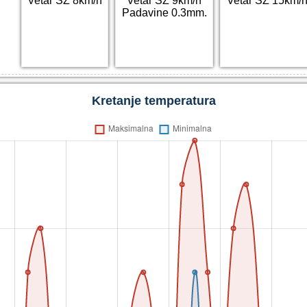
Vetar SZ 8km/h
Vetar SZ 9km/h
Vetar SZ 15km/
Padavine 0.3mm.
Kretanje temperatura