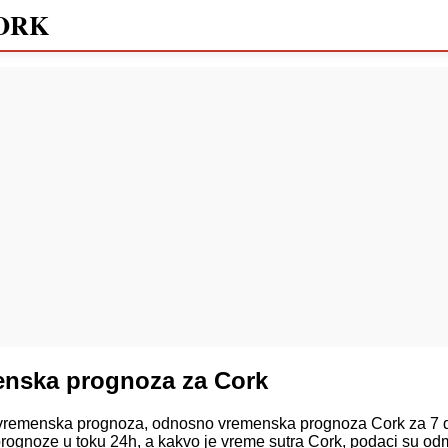
ORK
enska prognoza za Cork
remenska prognoza, odnosno vremenska prognoza Cork za 7 da
rognoze u toku 24h, a kakvo je vreme sutra Cork, podaci su o