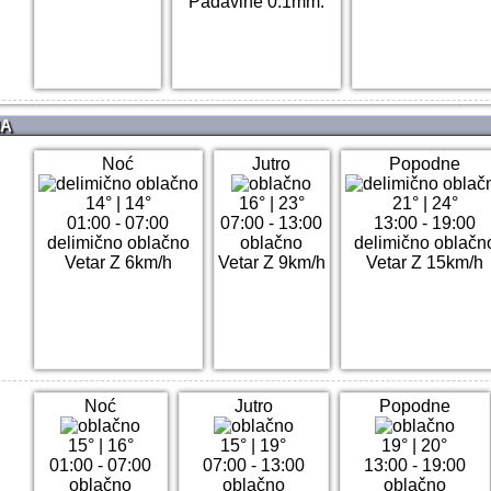
Padavine 0.1mm.
NA
Noć
Jutro
Popodne
14°
|
14°
16°
|
23°
21°
|
24°
01:00 - 07:00
07:00 - 13:00
13:00 - 19:00
delimično oblačno
oblačno
delimično oblačn
Vetar Z 6km/h
Vetar Z 9km/h
Vetar Z 15km/h
Noć
Jutro
Popodne
15°
|
16°
15°
|
19°
19°
|
20°
01:00 - 07:00
07:00 - 13:00
13:00 - 19:00
oblačno
oblačno
oblačno