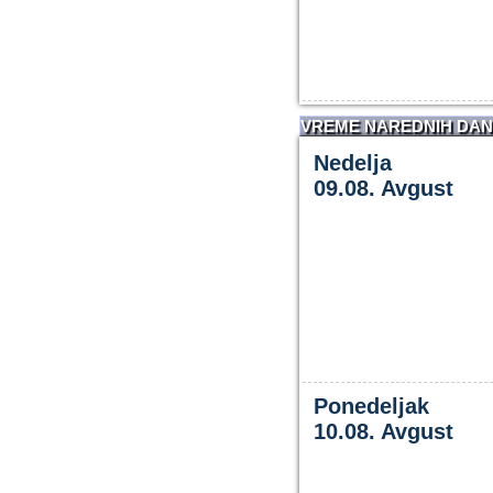
VREME NAREDNIH DA
Nedelja
09.08. Avgust
Ponedeljak
10.08. Avgust