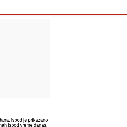
na. Ispod je prikazano
dmah ispod vreme danas.