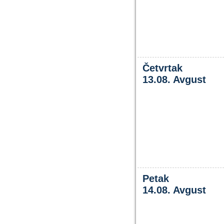
Četvrtak
13.08. Avgust
Petak
14.08. Avgust