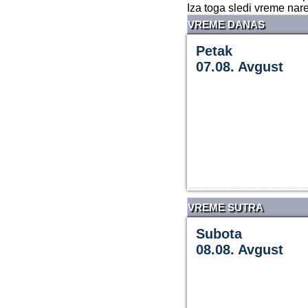
Iza toga sledi vreme na
VREME DANAS
Petak
07.08. Avgust
VREME SUTRA
Subota
08.08. Avgust