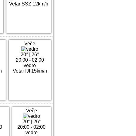
h
Vetar SSZ 12km/h
Veče
20°
|
26°
20:00 - 02:00
vedro
h
Vetar IJI 15km/h
Veče
20°
|
26°
00
20:00 - 02:00
vedro