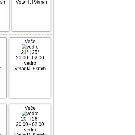
m/h
Vetar IJI 9km/h
Veče
21°
|
25°
20:00 - 02:00
vedro
h
Vetar IJI 9km/h
Veče
20°
|
26°
20:00 - 02:00
vedro