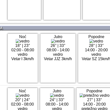
NA
Noć
Jutro
Popodne
18°
|
23°
26°
|
33°
28°
|
33°
02:00 - 08:00
08:00 - 14:00
14:00 - 20:00
vedro
vedro
vedro
Vetar I 3km/h
Vetar JJZ 3km/h
Vetar SZ 15km/
Noć
Jutro
Popodne
20°
|
24°
24°
|
33°
27°
|
33°
02:00 - 08:00
08:00 - 14:00
14:00 - 20:00
vedro
vedro
pretežno vedro