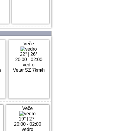
Veče
22°
|
26°
20:00 - 02:00
vedro
h
Vetar SZ 7km/h
Veče
19°
|
27°
20:00 - 02:00
vedro