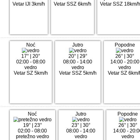
Vetar IJI 3km/h
Vetar SSZ 6km/h
Vetar SSZ 18km/
Noć
Jutro
Popodne
17°
|
20°
20°
|
29°
26°
|
30°
02:00 - 08:00
08:00 - 14:00
14:00 - 20:00
vedro
vedro
vedro
Vetar SZ 5km/h
Vetar SSZ 5km/h
Vetar SZ 6km/
Noć
Jutro
Popodne
19°
|
23°
23°
|
30°
26°
|
30°
02:00 - 08:00
08:00 - 14:00
14:00 - 20:
pretežno vedro
vedro
vedro