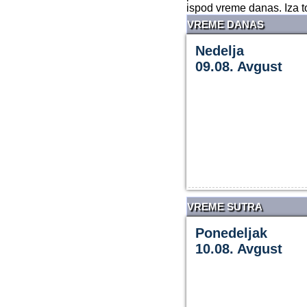
ispod vreme danas. Iza t
VREME DANAS
Nedelja
09.08. Avgust
VREME SUTRA
Ponedeljak
10.08. Avgust