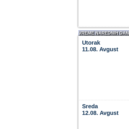
VREME NAREDNIH DA
Utorak
11.08. Avgust
Sreda
12.08. Avgust