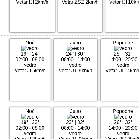
Vetar IJI 2km/h
Vetar ZSZ 2km/h
Vetar IJI 10k
Noć
Jutro
Popodne
19°
|
24°
24°
|
30°
25°
|
31°
02:00 - 08:00
08:00 - 14:00
14:00 - 20:00
vedro
vedro
vedro
Vetar JI 5km/h
Vetar JJI 8km/h
Vetar IJI 14km/
Noć
Jutro
Popodne
19°
|
23°
23°
|
32°
26°
|
32°
02:00 - 08:00
08:00 - 14:00
14:00 - 20:00
vedro
vedro
vedro