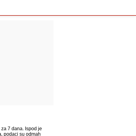
a 7 dana. Ispod je
ja, podaci su odmah