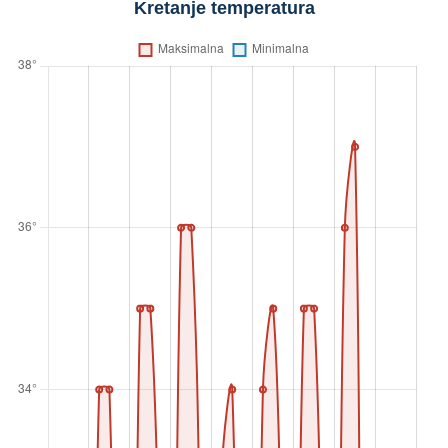
Kretanje temperatura