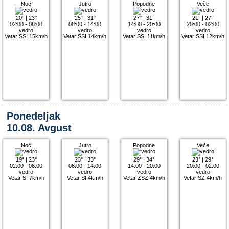
Noć
Jutro
Popodne
Veče
20°
|
23°
25°
|
31°
27°
|
31°
21°
|
27°
02:00 - 08:00
08:00 - 14:00
14:00 - 20:00
20:00 - 02:00
vedro
vedro
vedro
vedro
Vetar SSI 15km/h
Vetar SSI 14km/h
Vetar SSI 11km/h
Vetar SSI 12km/h
Ponedeljak
10.08. Avgust
Noć
Jutro
Popodne
Veče
19°
|
23°
23°
|
33°
29°
|
34°
23°
|
29°
02:00 - 08:00
08:00 - 14:00
14:00 - 20:00
20:00 - 02:00
vedro
vedro
vedro
vedro
Vetar SI 7km/h
Vetar SI 4km/h
Vetar ZSZ 4km/h
Vetar SZ 4km/h