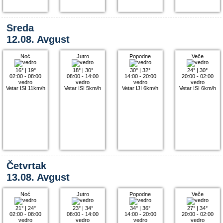
Sreda
12.08. Avgust
Noć
Jutro
Popodne
Veče
16°
|
19°
18°
|
30°
30°
|
32°
24°
|
30°
02:00 - 08:00
08:00 - 14:00
14:00 - 20:00
20:00 - 02:00
vedro
vedro
vedro
vedro
Vetar ISI 11km/h
Vetar ISI 5km/h
Vetar IJI 6km/h
Vetar ISI 6km/h
Četvrtak
13.08. Avgust
Noć
Jutro
Popodne
Veče
21°
|
24°
23°
|
34°
34°
|
36°
27°
|
34°
02:00 - 08:00
08:00 - 14:00
14:00 - 20:00
20:00 - 02:00
vedro
vedro
vedro
vedro