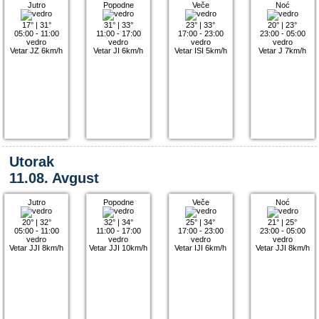
Jutro
Popodne
Veče
Noć
17°
|
31°
31°
|
33°
23°
|
33°
20°
|
23°
05:00 - 11:00
11:00 - 17:00
17:00 - 23:00
23:00 - 05:00
vedro
vedro
vedro
vedro
Vetar JZ 6km/h
Vetar JI 6km/h
Vetar ISI 5km/h
Vetar J 7km/h
Utorak
11.08. Avgust
Jutro
Popodne
Veče
Noć
20°
|
32°
32°
|
34°
25°
|
34°
21°
|
25°
05:00 - 11:00
11:00 - 17:00
17:00 - 23:00
23:00 - 05:00
vedro
vedro
vedro
vedro
Vetar JJI 8km/h
Vetar JJI 10km/h
Vetar IJI 6km/h
Vetar JJI 8km/h