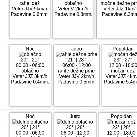
rahel dež
oblačno
močne dežne pr
Veter JJV 5km/h
Veter V 2km/h
Veter JJZ 1km/
Padavine 0.6mm.
Padavine 0.3mm.
Padavine 6.3m
Noč
Jutro
Popoldan
20°
|
21°
21°
|
28°
23°
|
27°
00:00 - 06:00
06:00 - 12:00
12:00 - 18:0
oblačno
rahle dežne prhe
močan dež
Veter JJZ 3km/h
Veter JJV 2km/h
Veter JJZ 4km
Padavine 0.4mm.
Padavine 0.5mm.
Padavine 5.4m
Noč
Jutro
Popoldan
20°
|
21°
20°
|
28°
22°
|
28°
00:00 - 06:00
06:00 - 12:00
12:00 - 18:00