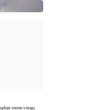
našnje vreme v kraju