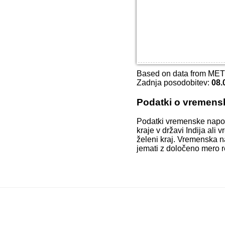
Based on data from ME
Zadnja posodobitev:
08.
Podatki o vremens
Podatki vremenske napo
kraje v državi Indija ali
želeni kraj. Vremenska n
jemati z določeno mero r