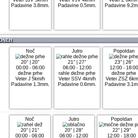
Padavine 3.8mm.
Padavine 0.5mm.
Padavine 9.2m
 DNEH
Noč
Jutro
Popoldan
20°
|
20°
21°
|
27°
23°
|
26°
00:00 - 06:00
06:00 - 12:00
12:00 - 18:0
dežne prhe
rahle dežne prhe
dežne prhe
Veter J 5km/h
Veter SSV 4km/h
Veter ZSZ 6km
Padavine 1.3mm.
Padavine 0.6mm.
Padavine 3.1m
Noč
Jutro
Popoldan
20°
|
21°
20°
|
28°
22°
|
29°
00:00 - 06:00
06:00 - 12:00
12:00 - 18:00