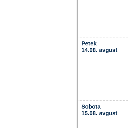
Petek
14.08. avgust
Sobota
15.08. avgust