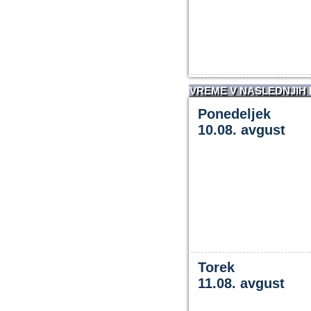
VREME V NASLEDNJIH
Ponedeljek
10.08. avgust
Torek
11.08. avgust