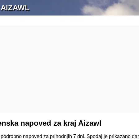
 AIZAWL
nska napoved za kraj Aizawl
e podrobno napoved za prihodnjih 7 dni. Spodaj je prikazano da