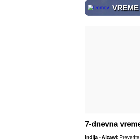
VREME
7-dnevna vreme
Indija - Aizawl
: Preverit