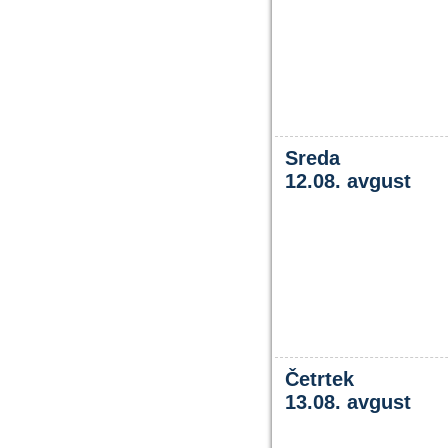
Sreda
12.08. avgust
Četrtek
13.08. avgust